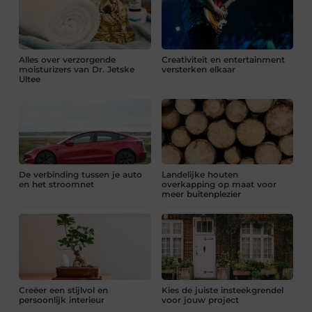
Alles over verzorgende
Creativiteit en entertainment
moisturizers van Dr. Jetske
versterken elkaar
Ultee
De verbinding tussen je auto
Landelijke houten
en het stroomnet
overkapping op maat voor
meer buitenplezier
Creëer een stijlvol en
Kies de juiste insteekgrendel
persoonlijk interieur
voor jouw project