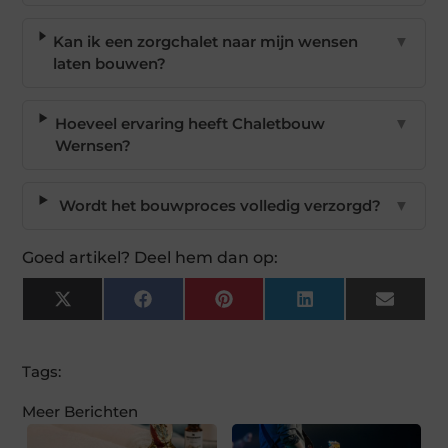
Kan ik een zorgchalet naar mijn wensen
▼
laten bouwen?
Hoeveel ervaring heeft Chaletbouw
▼
Wernsen?
Wordt het bouwproces volledig verzorgd?
▼
Goed artikel? Deel hem dan op:
X
Facebook
Pinterest
LinkedIn
Email
(Twitter)
Tags:
Meer Berichten