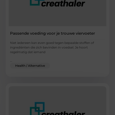
Passende voeding voor je trouwe viervoeter
Niet iedereen kan even goed tegen bepaalde stoffen of
ingrediënten die zich bevinden in voedsel. Je hoort
regelmatig dat iemand
...
Health / Alternative