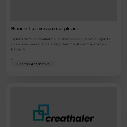
Binnenshuis verven met plezier
Tijdens deze kerstvakantie hebben we de tijd om dingen te
doen waar we normaal gesproken nooit aan toe komen.
Eindelijk
...
Health / Alternative