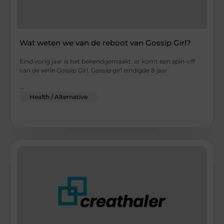
Wat weten we van de reboot van Gossip Girl?
Eind vorig jaar is het bekendgemaakt, er komt een spin-off
van de serie Gossip Girl. Gossip girl eindigde 8 jaar
...
Health / Alternative