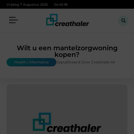
Vrijdag 7 Augustus 2026
04:45:39
Wilt u een mantelzorgwoning
kopen?
Health / Alternative
Gepubliceerd Door Creathaler.nl