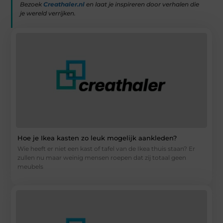
Bezoek
Creathaler.nl
en laat je inspireren door verhalen die
je wereld verrijken.
Hoe je Ikea kasten zo leuk mogelijk aankleden?
Wie heeft er niet een kast of tafel van de Ikea thuis staan? Er
zullen nu maar weinig mensen roepen dat zij totaal geen
meubels