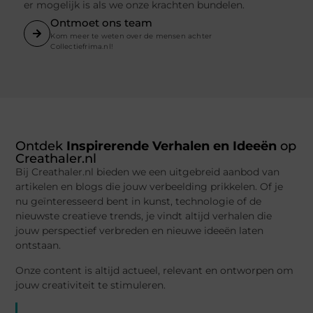
er mogelijk is als we onze krachten bundelen.
Ontmoet ons team
Kom meer te weten over de mensen achter
Collectiefrima.nl!
Ontdek
Inspirerende Verhalen en Ideeën
op
Creathaler.nl
Bij Creathaler.nl bieden we een uitgebreid aanbod van
artikelen en blogs die jouw verbeelding prikkelen. Of je
nu geïnteresseerd bent in kunst, technologie of de
nieuwste creatieve trends, je vindt altijd verhalen die
jouw perspectief verbreden en nieuwe ideeën laten
ontstaan.
Onze content is altijd actueel, relevant en ontworpen om
jouw creativiteit te stimuleren.