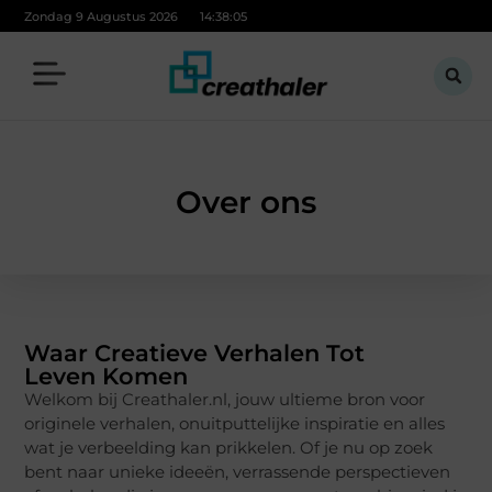
Zondag 9 Augustus 2026
14:38:05
Over ons
Waar Creatieve Verhalen Tot
Leven Komen
Welkom bij Creathaler.nl, jouw ultieme bron voor
originele verhalen, onuitputtelijke inspiratie en alles
wat je verbeelding kan prikkelen. Of je nu op zoek
bent naar unieke ideeën, verrassende perspectieven