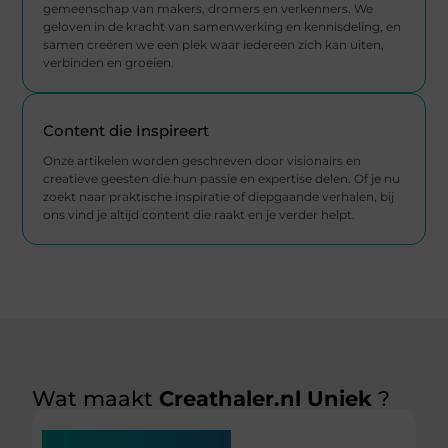
gemeenschap van makers, dromers en verkenners. We
geloven in de kracht van samenwerking en kennisdeling, en
samen creëren we een plek waar iedereen zich kan uiten,
verbinden en groeien.
Content die Inspireert
Onze artikelen worden geschreven door visionairs en
creatieve geesten die hun passie en expertise delen. Of je nu
zoekt naar praktische inspiratie of diepgaande verhalen, bij
ons vind je altijd content die raakt en je verder helpt.
Wat maakt
Creathaler.nl Uniek
?
Waarom Wij Anders Zijn