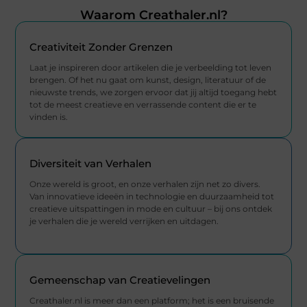
Waarom Creathaler.nl?
Creativiteit Zonder Grenzen
Laat je inspireren door artikelen die je verbeelding tot leven
brengen. Of het nu gaat om kunst, design, literatuur of de
nieuwste trends, we zorgen ervoor dat jij altijd toegang hebt
tot de meest creatieve en verrassende content die er te
vinden is.
Diversiteit van Verhalen
Onze wereld is groot, en onze verhalen zijn net zo divers.
Van innovatieve ideeën in technologie en duurzaamheid tot
creatieve uitspattingen in mode en cultuur – bij ons ontdek
je verhalen die je wereld verrijken en uitdagen.
Gemeenschap van Creatievelingen
Creathaler.nl is meer dan een platform; het is een bruisende