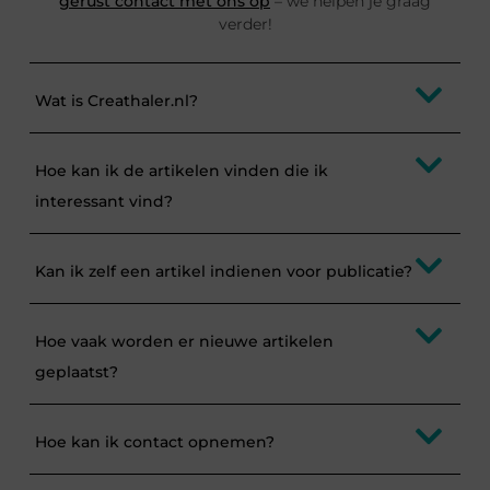
gerust contact met ons op
– we helpen je graag
verder!
Wat is Creathaler.nl?
Hoe kan ik de artikelen vinden die ik
interessant vind?
Kan ik zelf een artikel indienen voor publicatie?
Hoe vaak worden er nieuwe artikelen
geplaatst?
Hoe kan ik contact opnemen?