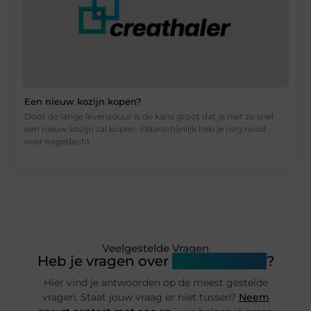
Een nieuw kozijn kopen?
Door de lange levensduur is de kans groot dat je niet zo snel
een nieuw kozijn zal kopen. Waarschijnlijk heb je nog nooit
over nagedacht
Veelgestelde Vragen
Heb je vragen over
Creathaler.nl
?
Hier vind je antwoorden op de meest gestelde
vragen. Staat jouw vraag er niet tussen?
Neem