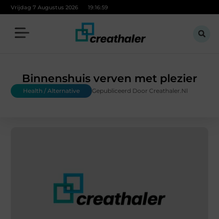
Vrijdag 7 Augustus 2026
19:17:00
Binnenshuis verven met plezier
Health / Alternative
Gepubliceerd Door Creathaler.nl