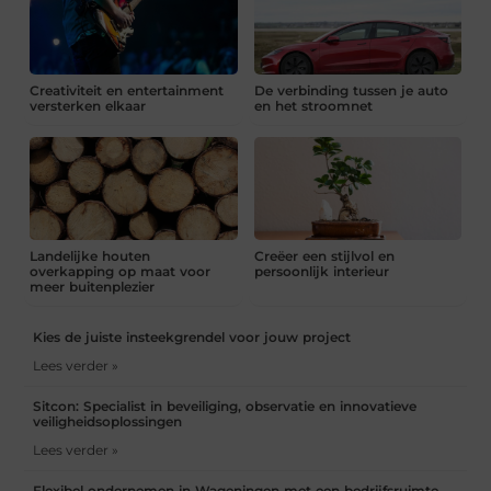
Creativiteit en entertainment
De verbinding tussen je auto
versterken elkaar
en het stroomnet
Landelijke houten
Creëer een stijlvol en
overkapping op maat voor
persoonlijk interieur
meer buitenplezier
Kies de juiste insteekgrendel voor jouw project
Lees verder »
Sitcon: Specialist in beveiliging, observatie en innovatieve
veiligheidsoplossingen
Lees verder »
Flexibel ondernemen in Wageningen met een bedrijfsruimte