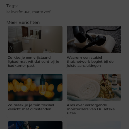
Tags:
kalkverfmuur
,
matte verf
Meer Berichten
Zo kies je een vrijstaand
Waarom een stabiel
ligbad mat wit dat echt bij je
thuisnetwerk begint bij de
badkamer past
juiste aansluitingen
Zo maak je je tuin flexibel
Alles over verzorgende
verlicht met dimstanden
moisturizers van Dr. Jetske
Ultee