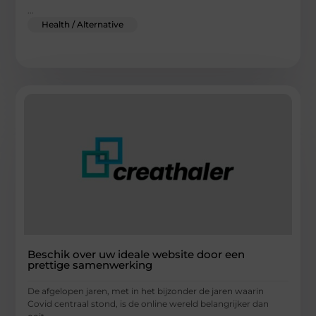
...
Health / Alternative
Beschik over uw ideale website door een
prettige samenwerking
De afgelopen jaren, met in het bijzonder de jaren waarin
Covid centraal stond, is de online wereld belangrijker dan