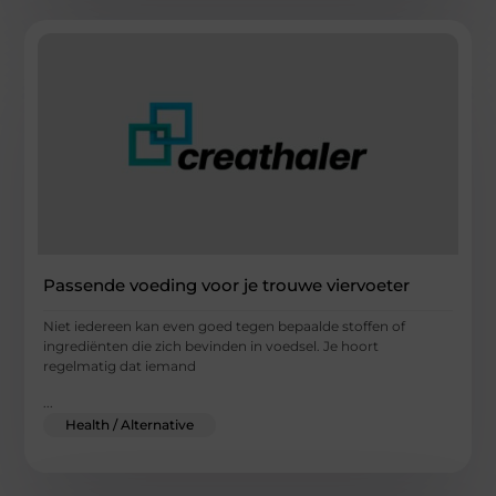
Passende voeding voor je trouwe viervoeter
Niet iedereen kan even goed tegen bepaalde stoffen of
ingrediënten die zich bevinden in voedsel. Je hoort
regelmatig dat iemand
...
Health / Alternative