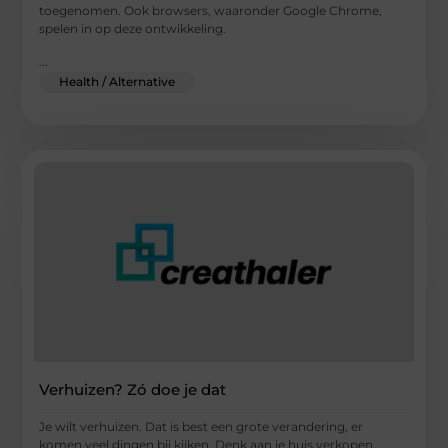
toegenomen. Ook browsers, waaronder Google Chrome,
spelen in op deze ontwikkeling.
...
Health / Alternative
Verhuizen? Zó doe je dat
Je wilt verhuizen. Dat is best een grote verandering, er
komen veel dingen bij kijken. Denk aan je huis verkopen,