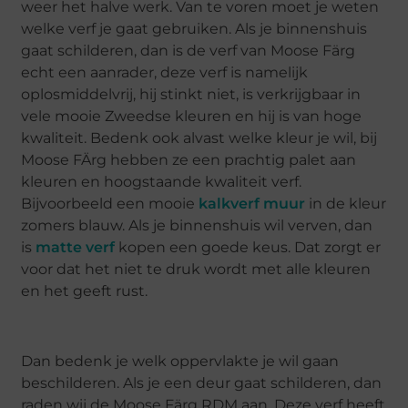
weer het halve werk. Van te voren moet je weten
welke verf je gaat gebruiken. Als je binnenshuis
gaat schilderen, dan is de verf van Moose Färg
echt een aanrader, deze verf is namelijk
oplosmiddelvrij, hij stinkt niet, is verkrijgbaar in
vele mooie Zweedse kleuren en hij is van hoge
kwaliteit. Bedenk ook alvast welke kleur je wil, bij
Moose FÄrg hebben ze een prachtig palet aan
kleuren en hoogstaande kwaliteit verf.
Bijvoorbeeld een mooie
kalkverf muur
in de kleur
zomers blauw. Als je binnenshuis wil verven, dan
is
matte verf
kopen een goede keus. Dat zorgt er
voor dat het niet te druk wordt met alle kleuren
en het geeft rust.
Dan bedenk je welk oppervlakte je wil gaan
beschilderen. Als je een deur gaat schilderen, dan
raden wij de Moose Färg RDM aan. Deze verf heeft