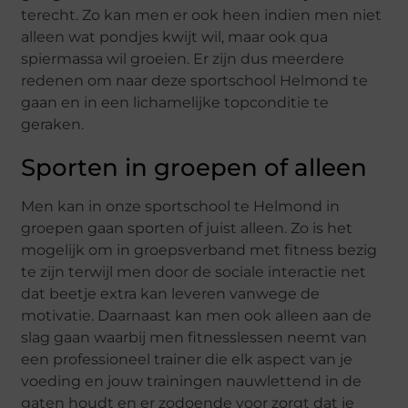
terecht. Zo kan men er ook heen indien men niet
alleen wat pondjes kwijt wil, maar ook qua
spiermassa wil groeien. Er zijn dus meerdere
redenen om naar deze sportschool Helmond te
gaan en in een lichamelijke topconditie te
geraken.
Sporten in groepen of alleen
Men kan in onze sportschool te Helmond in
groepen gaan sporten of juist alleen. Zo is het
mogelijk om in groepsverband met fitness bezig
te zijn terwijl men door de sociale interactie net
dat beetje extra kan leveren vanwege de
motivatie. Daarnaast kan men ook alleen aan de
slag gaan waarbij men fitnesslessen neemt van
een professioneel trainer die elk aspect van je
voeding en jouw trainingen nauwlettend in de
gaten houdt en er zodoende voor zorgt dat je