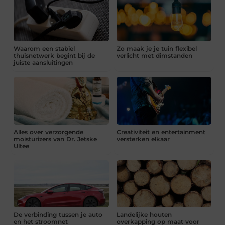
Waarom een stabiel
Zo maak je je tuin flexibel
thuisnetwerk begint bij de
verlicht met dimstanden
juiste aansluitingen
Alles over verzorgende
Creativiteit en entertainment
moisturizers van Dr. Jetske
versterken elkaar
Ultee
De verbinding tussen je auto
Landelijke houten
en het stroomnet
overkapping op maat voor