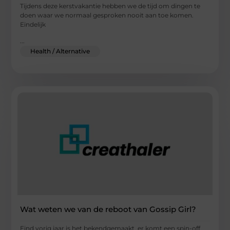
Tijdens deze kerstvakantie hebben we de tijd om dingen te
doen waar we normaal gesproken nooit aan toe komen.
Eindelijk
...
Health / Alternative
Wat weten we van de reboot van Gossip Girl?
Eind vorig jaar is het bekendgemaakt, er komt een spin-off