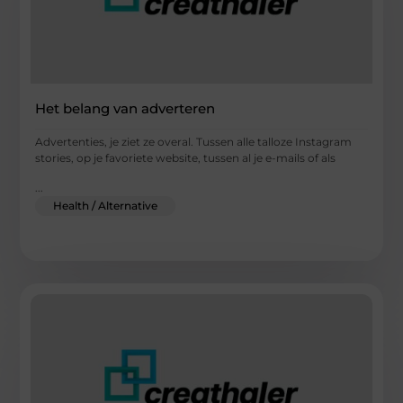
Het belang van adverteren
Advertenties, je ziet ze overal. Tussen alle talloze Instagram
stories, op je favoriete website, tussen al je e-mails of als
...
Health / Alternative