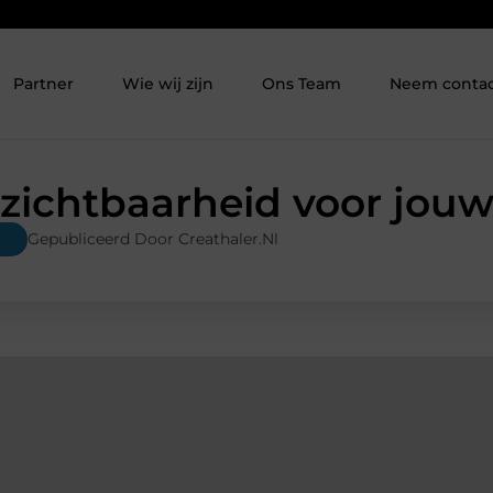
Partner
Wie wij zijn
Ons Team
Neem contac
zichtbaarheid voor jouw
Gepubliceerd Door Creathaler.nl