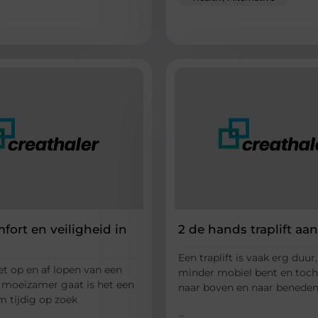
fort en veiligheid in
2 de hands traplift aa
Een traplift is vaak erg duur
t op en af lopen van een
minder mobiel bent en toch
s moeizamer gaat is het een
naar boven en naar benede
m tijdig op zoek
...