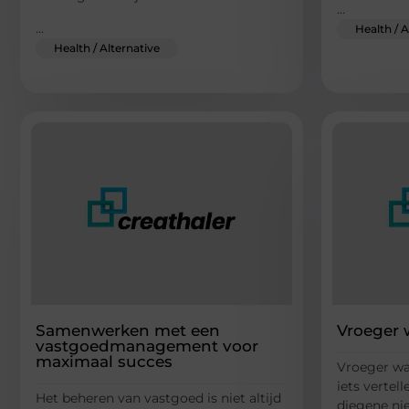
...
...
Health / A
Health / Alternative
Samenwerken met een
Vroeger w
vastgoedmanagement voor
maximaal succes
Vroeger wa
iets verte
Het beheren van vastgoed is niet altijd
diegene niet