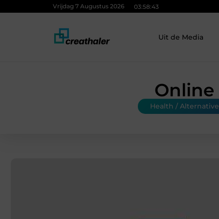
Vrijdag 7 Augustus 2026
03:58:43
Uit de Media
Online 
Health / Alternative