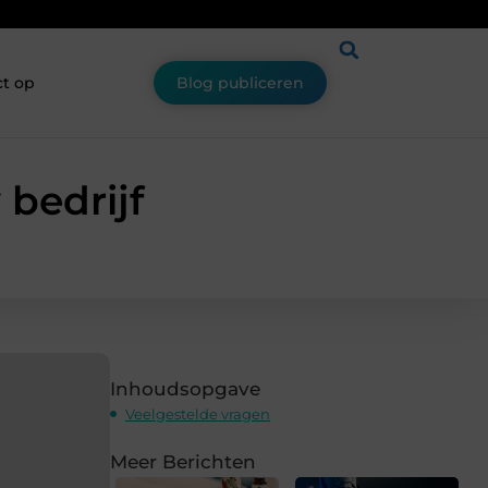
t op
Blog publiceren
 bedrijf
Inhoudsopgave
Veelgestelde vragen
Meer Berichten