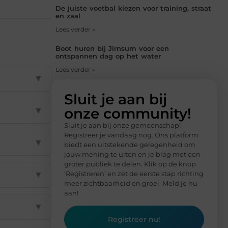
De juiste voetbal kiezen voor training, straat
en zaal
Lees verder »
Boot huren bij Jirnsum voor een
ontspannen dag op het water
Lees verder »
▼
Sluit je aan bij
onze community!
▼
Sluit je aan bij onze gemeenschap!
Registreer je vandaag nog. Ons platform
▼
biedt een uitstekende gelegenheid om
jouw mening te uiten en je blog met een
groter publiek te delen. Klik op de knop
▼
‘Registreren’ en zet de eerste stap richting
meer zichtbaarheid en groei. Meld je nu
aan!
▼
Registreer nu!