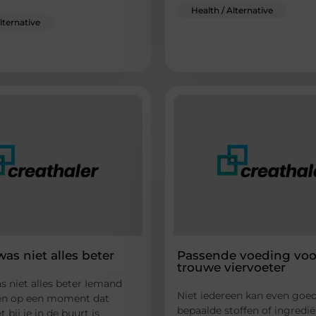
Health / Alternative
lternative
as niet alles beter
Passende voeding voor
trouwe viervoeter
s niet alles beter Iemand
Niet iedereen kan even goe
llen op een moment dat
bepaalde stoffen of ingredië
 bij je in de buurt is