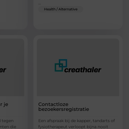
...
Health / Alternative
 je
Contactloze
bezoekersregistratie
d tegen
Een afspraak bij de kapper, tandarts of
nten die
fysiotherapeut verloopt bijna nooit