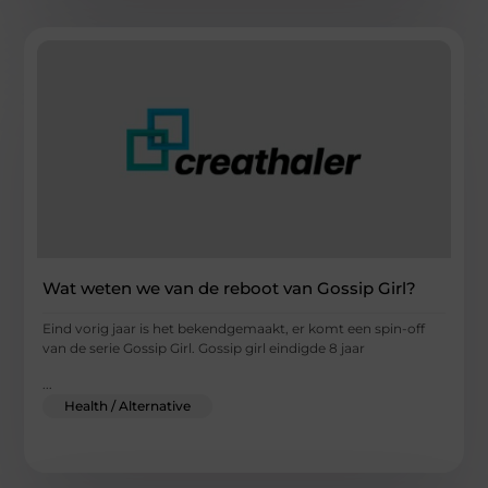
Wat weten we van de reboot van Gossip Girl?
Eind vorig jaar is het bekendgemaakt, er komt een spin-off
van de serie Gossip Girl. Gossip girl eindigde 8 jaar
...
Health / Alternative