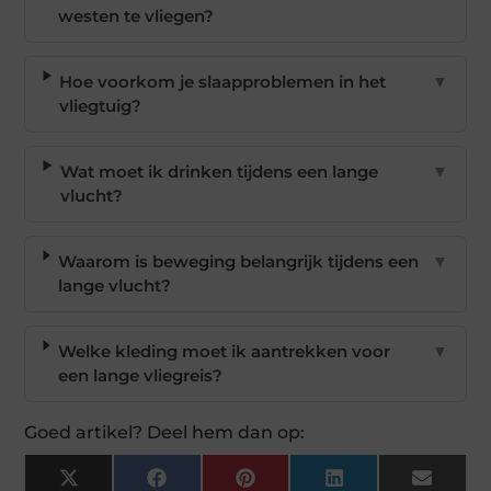
westen te vliegen?
Hoe voorkom je slaapproblemen in het
▼
vliegtuig?
Wat moet ik drinken tijdens een lange
▼
vlucht?
Waarom is beweging belangrijk tijdens een
▼
lange vlucht?
Welke kleding moet ik aantrekken voor
▼
een lange vliegreis?
Goed artikel? Deel hem dan op:
X
Facebook
Pinterest
LinkedIn
Email