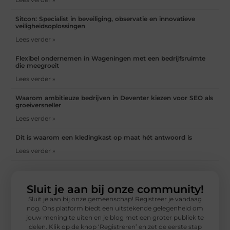
Sitcon: Specialist in beveiliging, observatie en innovatieve
veiligheidsoplossingen
Lees verder »
Flexibel ondernemen in Wageningen met een bedrijfsruimte
die meegroeit
Lees verder »
Waarom ambitieuze bedrijven in Deventer kiezen voor SEO als
groeiversneller
Lees verder »
Dit is waarom een kledingkast op maat hét antwoord is
Lees verder »
Sluit je aan bij onze community!
Sluit je aan bij onze gemeenschap! Registreer je vandaag
nog. Ons platform biedt een uitstekende gelegenheid om
jouw mening te uiten en je blog met een groter publiek te
delen. Klik op de knop ‘Registreren’ en zet de eerste stap