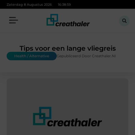
Zaterdag 8 Augustus 2026
16:38:59
Tips voor een lange vliegreis
Health / Alternative
Gepubliceerd Door Creathaler.nl