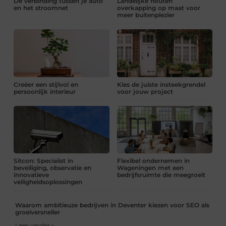
De verbinding tussen je auto
Landelijke houten
en het stroomnet
overkapping op maat voor
meer buitenplezier
Creëer een stijlvol en
Kies de juiste insteekgrendel
persoonlijk interieur
voor jouw project
Sitcon: Specialist in
Flexibel ondernemen in
beveiliging, observatie en
Wageningen met een
innovatieve
bedrijfsruimte die meegroeit
veiligheidsoplossingen
Waarom ambitieuze bedrijven in Deventer kiezen voor SEO als
groeiversneller
Lees verder »