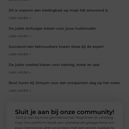
Dit is waarom een kledingkast op maat hét antwoord is
Lees verder »
De juiste stofzuiger kiezen voor jouw huishouden
Lees verder »
Succesvol een betrouwbare kopen sloep bij de expert
Lees verder »
De juiste voetbal kiezen voor training, straat en zaal
Lees verder »
Boot huren bij Jirnsum voor een ontspannen dag op het water
Lees verder »
Sluit je aan bij onze community!
Sluit je aan bij onze gemeenschap! Registreer je vandaag
nog. Ons platform biedt een uitstekende gelegenheid om
jouw mening te uiten en je blog met een groter publiek te