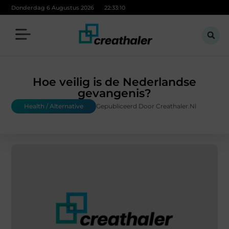
Donderdag 6 Augustus 2026
22:33:11
Hoe veilig is de Nederlandse
gevangenis?
Health / Alternative
Gepubliceerd Door Creathaler.nl