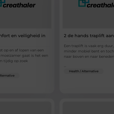
fort en veiligheid in
2 de hands traplift aa
Een traplift is vaak erg duur
t op en af lopen van een
minder mobiel bent en toch
s moeizamer gaat is het een
naar boven en naar benede
m tijdig op zoek
...
Health / Alternative
lternative