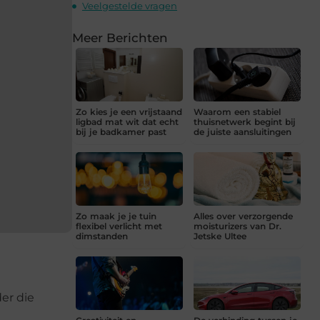
Veelgestelde vragen
Meer Berichten
Zo kies je een vrijstaand
Waarom een stabiel
ligbad mat wit dat echt
thuisnetwerk begint bij
bij je badkamer past
de juiste aansluitingen
Zo maak je je tuin
Alles over verzorgende
flexibel verlicht met
moisturizers van Dr.
dimstanden
Jetske Ultee
er die