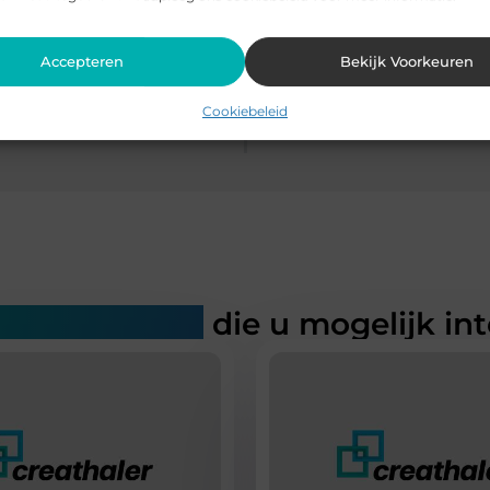
Accepteren
Bekijk Voorkeuren
Cookiebeleid
rde artikelen
die u mogelijk in