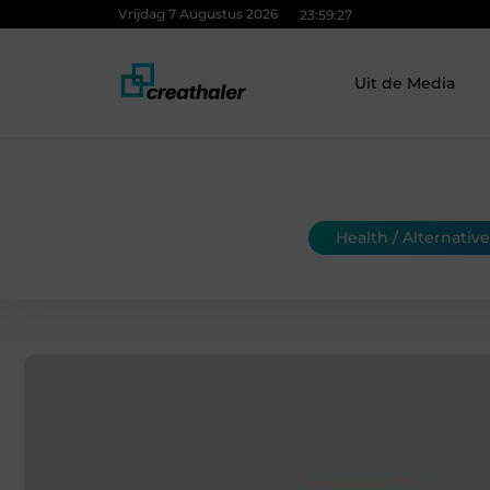
Vrijdag 7 Augustus 2026
23:59:28
Uit de Media
Health / Alternative