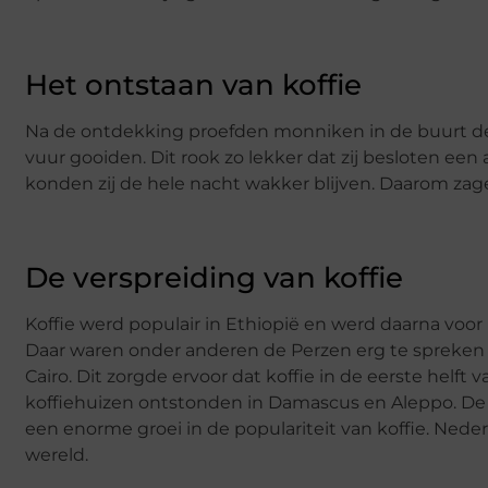
Het ontstaan van koffie
Na de ontdekking proefden monniken in de buurt de vr
vuur gooiden. Dit rook zo lekker dat zij besloten een
konden zij de hele nacht wakker blijven. Daarom zag
De verspreiding van koffie
Koffie werd populair in Ethiopië en werd daarna voor
Daar waren onder anderen de Perzen erg te spreken ov
Cairo. Dit zorgde ervoor dat koffie in de eerste helf
koffiehuizen ontstonden in Damascus en Aleppo. De
een enorme groei in de populariteit van koffie. Ned
wereld.