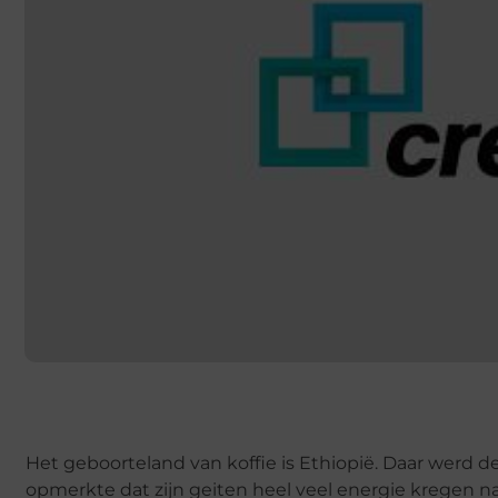
Het geboorteland van koffie is Ethiopië. Daar werd d
opmerkte dat zijn geiten heel veel energie kregen na