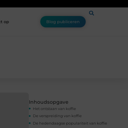
t op
Blog publiceren
Inhoudsopgave
Het ontstaan van koffie
De verspreiding van koffie
De hedendaagse populariteit van koffie