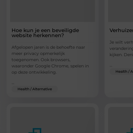
Hoe kun je een beveiligde
Verhuize
website herkennen?
Je wilt ver
Afgelopen jaren is de behoefte naar
verandering
meer privacy opmerkelijk
kijken. Den
toegenomen. Ook browsers,
...
waaronder Google Chrome, spelen in
Health / A
op deze ontwikkeling.
...
Health / Alternative