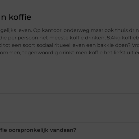
n koffie
agelijks leven. Op kantoor, onderweg maar ook thuis dri
ie per persoon het meeste koffie drinken; 8.4kg koffie
ld tot een soort sociaal ritueel; even een bakkie doen? V
ommen, tegenwoordig drinkt men koffie het liefst uit 
fie oorspronkelijk vandaan?