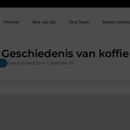
Partner
Wie wij zijn
Ons Team
Neem contac
Geschiedenis van koffie
Gepubliceerd Door Creathaler.nl