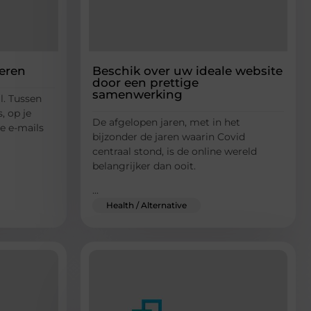
eren
Beschik over uw ideale website
door een prettige
samenwerking
al. Tussen
, op je
De afgelopen jaren, met in het
je e-mails
bijzonder de jaren waarin Covid
centraal stond, is de online wereld
belangrijker dan ooit.
...
Health / Alternative