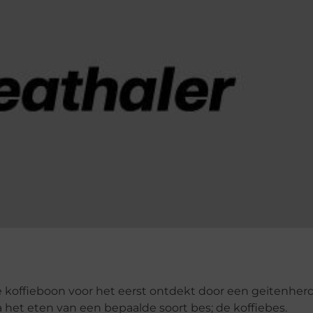
e koffieboon voor het eerst ontdekt door een geitenherd
 het eten van een bepaalde soort bes; de koffiebes.