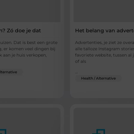
n? Zó doe je dat
Het belang van advert
huizen. Dat is best een grote
Advertenties, je ziet ze over
, er komen veel dingen bij
alle talloze Instagram stories
k aan je huis verkopen,
favoriete website, tussen al 
of als
...
lternative
Health / Alternative