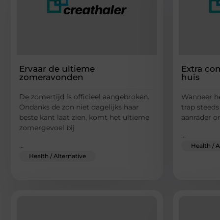
Ervaar de ultieme
Extra com
zomeravonden
huis
De zomertijd is officieel aangebroken.
Wanneer he
Ondanks de zon niet dagelijks haar
trap steed
beste kant laat zien, komt het ultieme
aanrader o
zomergevoel bij
...
...
Health / A
Health / Alternative