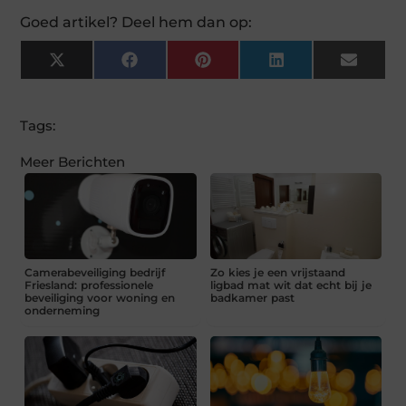
Goed artikel? Deel hem dan op:
X
Facebook
Pinterest
LinkedIn
Email
(Twitter)
Tags:
Meer Berichten
Camerabeveiliging bedrijf
Zo kies je een vrijstaand
Friesland: professionele
ligbad mat wit dat echt bij je
beveiliging voor woning en
badkamer past
onderneming