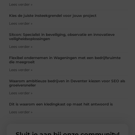
Lees verder »
Kies de juiste insteekgrendel voor jouw project
Lees verder »
Sitcon: Specialist in beveiliging, observatie en innovatieve
veiligheidsoplossingen
Lees verder »
Flexibel ondernemen in Wageningen met een bedrijfsruimte
die meegroeit
Lees verder »
Waarom ambitieuze bedrijven in Deventer kiezen voor SEO als
groeiversneller
Lees verder »
Dit is waarom een kledingkast op maat hét antwoord is
Lees verder »
Sluit je aan bij onze community!