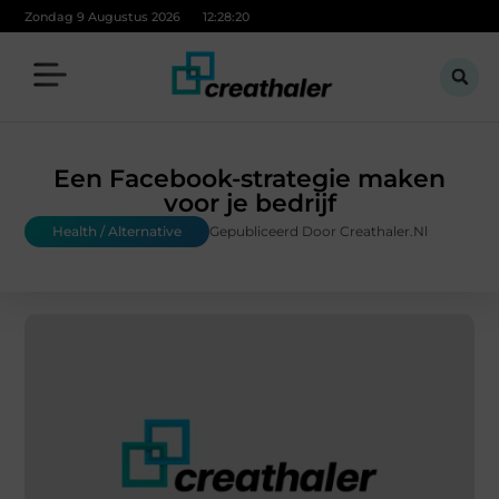
Zondag 9 Augustus 2026
12:28:21
Een Facebook-strategie maken
voor je bedrijf
Health / Alternative
Gepubliceerd Door Creathaler.nl