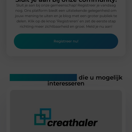
Sluit je aan bij onze gemeenschap! Registreer je vandaag
nog. Ons platform biedt een uitstekende gelegenheid om
jouw mening te uiten en je blog met een groter publiek te
delen. Klik op de knop ‘Registreren’ en zet de eerste stap
richting meer zichtbaarheid en groei. Meld je nu aan!
Registreer nu!
Gerelateerde artikelen
die u mogelijk
interesseren