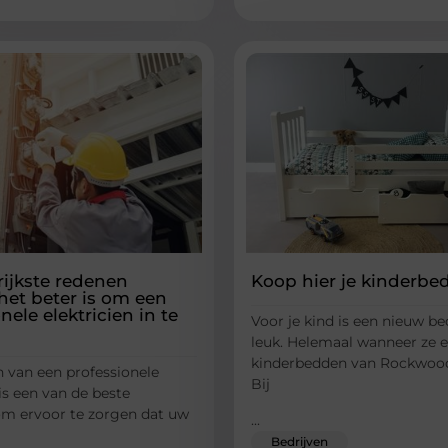
rijkste redenen
Koop hier je kinderbe
t beter is om een ​​
nele elektricien in te
Voor je kind is een nieuw bed
leuk. Helemaal wanneer ze 
kinderbedden van Rockwood
n van een professionele
Bij
 is een van de beste
m ervoor te zorgen dat uw
...
Bedrijven