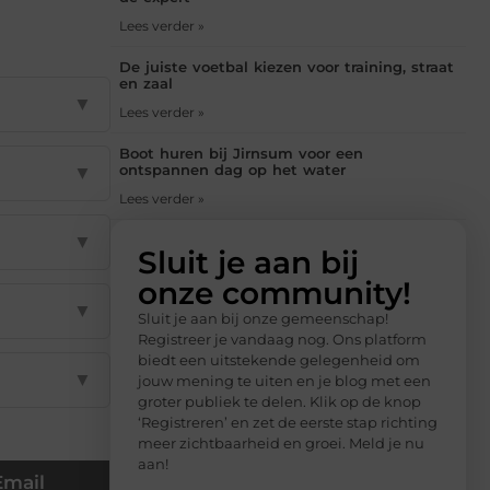
Lees verder »
De juiste voetbal kiezen voor training, straat
en zaal
▼
Lees verder »
Boot huren bij Jirnsum voor een
ontspannen dag op het water
▼
Lees verder »
▼
Sluit je aan bij
onze community!
▼
Sluit je aan bij onze gemeenschap!
Registreer je vandaag nog. Ons platform
biedt een uitstekende gelegenheid om
▼
jouw mening te uiten en je blog met een
groter publiek te delen. Klik op de knop
‘Registreren’ en zet de eerste stap richting
meer zichtbaarheid en groei. Meld je nu
aan!
Email