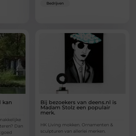
Bedrijven
d kan
Bij bezoekers van deens.nl is
Madam Stolz een populair
merk.
makkelijke
HK Living mokken. Ornamenten &
steren? Dan
sculpturen van allerlei merken.
stgoed