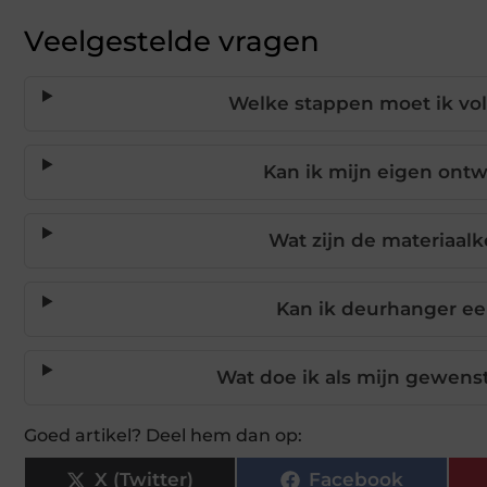
Veelgestelde vragen
Welke stappen moet ik vo
Kan ik mijn eigen ont
Wat zijn de materiaa
Kan ik deurhanger ee
Wat doe ik als mijn gewenst
Goed artikel? Deel hem dan op:
X (Twitter)
Facebook