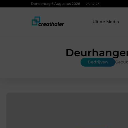
Donderdag 6 Augustus 2026
23:57:24
Uit de Media
Deurhanger
Bedrijven
Gepubl