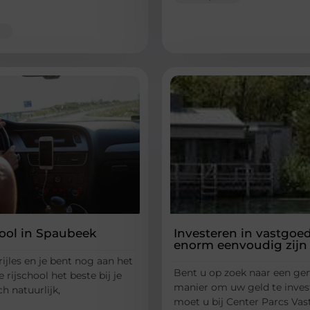
hool in Spaubeek
Investeren in vastgoe
enorm eenvoudig zijn
rijles en je bent nog aan het
Bent u op zoek naar een ge
 rijschool het beste bij je
manier om uw geld te inve
ch natuurlijk,
moet u bij Center Parcs Va