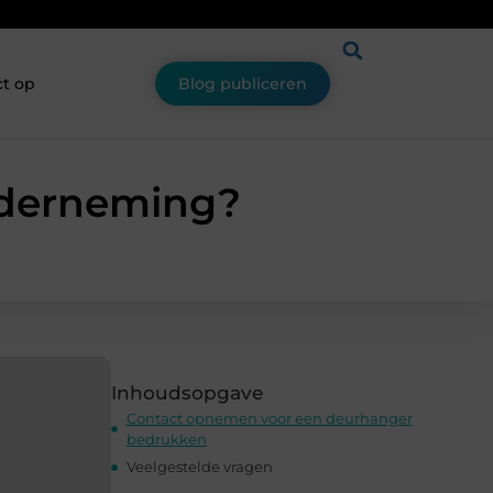
t op
Blog publiceren
nderneming?
Inhoudsopgave
Contact opnemen voor een deurhanger
bedrukken
Veelgestelde vragen