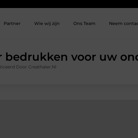
Partner
Wie wij zijn
Ons Team
Neem contac
 bedrukken voor uw o
iceerd Door Creathaler.nl