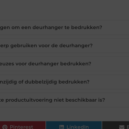
lgen om een deurhanger te bedrukken?
werp gebruiken voor de deurhanger?
lkeuzes voor deurhanger bedrukken?
nzijdig of dubbelzijdig bedrukken?
e productuitvoering niet beschikbaar is?
Pinterest
LinkedIn