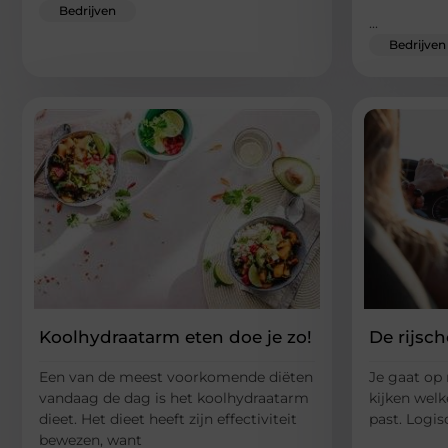
Bedrijven
...
Bedrijven
Koolhydraatarm eten doe je zo!
De rijsc
Een van de meest voorkomende diëten
Je gaat op 
vandaag de dag is het koolhydraatarm
kijken welke
dieet. Het dieet heeft zijn effectiviteit
past. Logis
bewezen, want