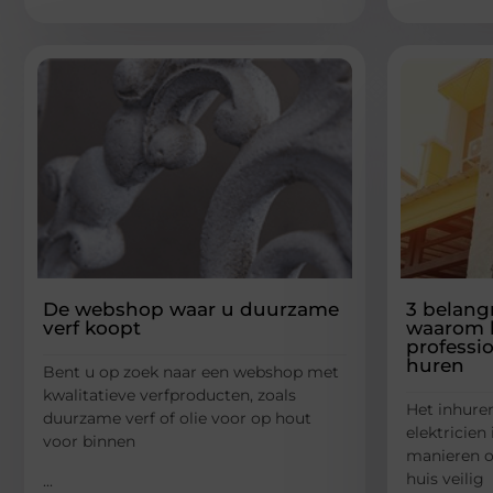
De webshop waar u duurzame
3 belang
verf koopt
waarom he
professio
huren
Bent u op zoek naar een webshop met
kwalitatieve verfproducten, zoals
Het inhure
duurzame verf of olie voor op hout
elektricien
voor binnen
manieren o
huis veilig
...