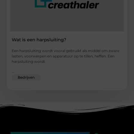
Wat is een harpsluiting?
Een harpsluiting wordt vooral gebruikt als middel om zware
lasten, voorwerpen en apparatuur op te tillen, heffen. Een
harpsluiting wordt
...
Bedrijven
Main Links