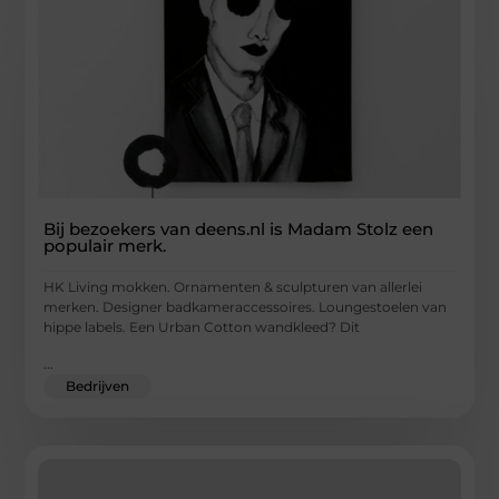
Bij bezoekers van deens.nl is Madam Stolz een
populair merk.
HK Living mokken. Ornamenten & sculpturen van allerlei
merken. Designer badkameraccessoires. Loungestoelen van
hippe labels. Een Urban Cotton wandkleed? Dit
...
Bedrijven