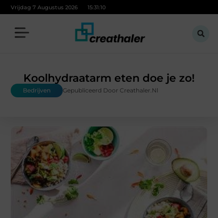
Vrijdag 7 Augustus 2026
15:31:11
Koolhydraatarm eten doe je zo!
Bedrijven
Gepubliceerd Door Creathaler.nl