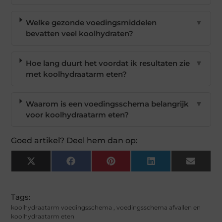
Welke gezonde voedingsmiddelen
▼
bevatten veel koolhydraten?
Hoe lang duurt het voordat ik resultaten zie
▼
met koolhydraatarm eten?
Waarom is een voedingsschema belangrijk
▼
voor koolhydraatarm eten?
Goed artikel? Deel hem dan op:
X
Facebook
Pinterest
LinkedIn
Email
(Twitter)
Tags:
koolhydraatarm voedingsschema
,
voedingsschema afvallen en
koolhydraatarm eten