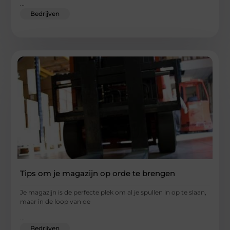
...
Bedrijven
Tips om je magazijn op orde te brengen
Je magazijn is de perfecte plek om al je spullen in op te slaan,
maar in de loop van de
...
Bedrijven