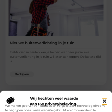
Nieuwe buitenverlichting in je tuin
Elektricien in Leiden kan je helpen wanneer je nieuwe
buitenverlichting in je tuin wil laten aanleggen. De laatste tijd
is
...
Bedrijven
Wij hechten veel waarde
aan uw privacybeleving.
We maken gebruik van cookies en vergelijkbare technologieën om
te begrijpen hoe u onze website gebruikt en om waardevolle