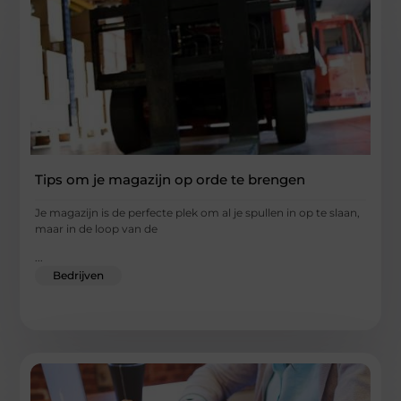
Tips om je magazijn op orde te brengen
Je magazijn is de perfecte plek om al je spullen in op te slaan,
maar in de loop van de
...
Bedrijven