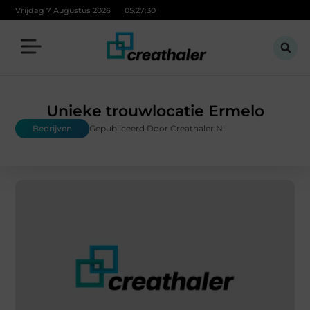
Vrijdag 7 Augustus 2026
05:27:31
Unieke trouwlocatie Ermelo
Bedrijven
Gepubliceerd Door Creathaler.nl