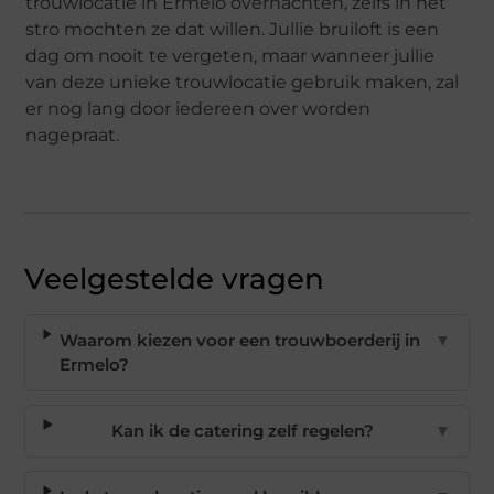
trouwlocatie in Ermelo overnachten, zelfs in het
stro mochten ze dat willen. Jullie bruiloft is een
dag om nooit te vergeten, maar wanneer jullie
van deze unieke trouwlocatie gebruik maken, zal
er nog lang door iedereen over worden
nagepraat.
Veelgestelde vragen
Waarom kiezen voor een trouwboerderij in
▼
Ermelo?
Kan ik de catering zelf regelen?
▼