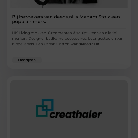
Bij bezoekers van deens.nl is Madam Stolz een
populair merk.
HK Living mokken. Ornamenten & sculpturen van allerlei
merken. Designer badkameraccessoires. Loungestoelen van
hippe labels. Een Urban Cotton wandkleed? Dit
...
Bedrijven