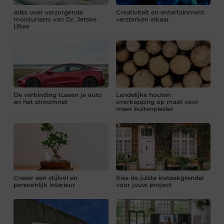
Alles over verzorgende
Creativiteit en entertainment
moisturizers van Dr. Jetske
versterken elkaar
Ultee
De verbinding tussen je auto
Landelijke houten
en het stroomnet
overkapping op maat voor
meer buitenplezier
Creëer een stijlvol en
Kies de juiste insteekgrendel
persoonlijk interieur
voor jouw project