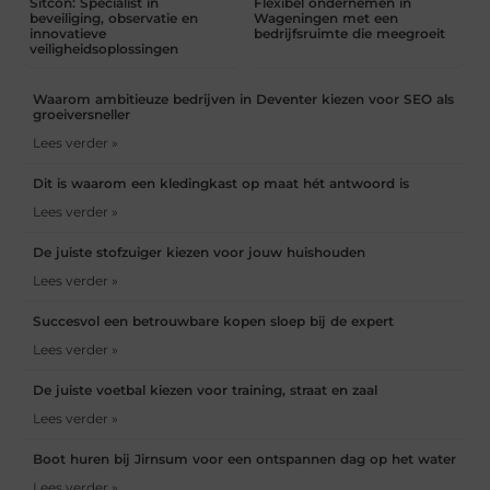
Sitcon: Specialist in
Flexibel ondernemen in
beveiliging, observatie en
Wageningen met een
innovatieve
bedrijfsruimte die meegroeit
veiligheidsoplossingen
Waarom ambitieuze bedrijven in Deventer kiezen voor SEO als
groeiversneller
Lees verder »
Dit is waarom een kledingkast op maat hét antwoord is
Lees verder »
De juiste stofzuiger kiezen voor jouw huishouden
Lees verder »
Succesvol een betrouwbare kopen sloep bij de expert
Lees verder »
De juiste voetbal kiezen voor training, straat en zaal
Lees verder »
Boot huren bij Jirnsum voor een ontspannen dag op het water
Lees verder »