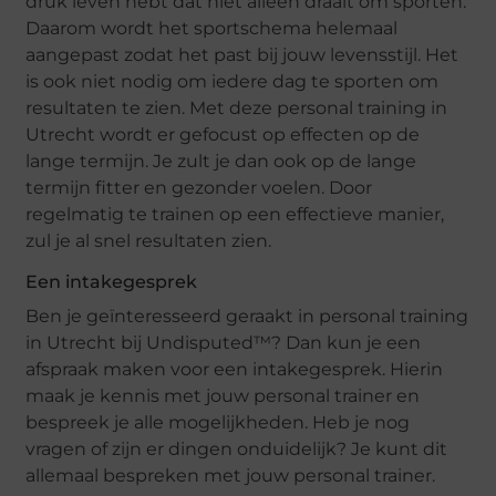
druk leven hebt dat niet alleen draait om sporten.
Daarom wordt het sportschema helemaal
aangepast zodat het past bij jouw levensstijl. Het
is ook niet nodig om iedere dag te sporten om
resultaten te zien. Met deze personal training in
Utrecht wordt er gefocust op effecten op de
lange termijn. Je zult je dan ook op de lange
termijn fitter en gezonder voelen. Door
regelmatig te trainen op een effectieve manier,
zul je al snel resultaten zien.
Een intakegesprek
Ben je geïnteresseerd geraakt in personal training
in Utrecht bij Undisputed™? Dan kun je een
afspraak maken voor een intakegesprek. Hierin
maak je kennis met jouw personal trainer en
bespreek je alle mogelijkheden. Heb je nog
vragen of zijn er dingen onduidelijk? Je kunt dit
allemaal bespreken met jouw personal trainer.