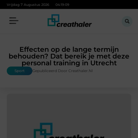
Vrijdag 7 Augustus 2026
04:19:11
Effecten op de lange termijn
behouden? Dat bereik je met deze
personal training in Utrecht
Sport
Gepubliceerd Door Creathaler.nl