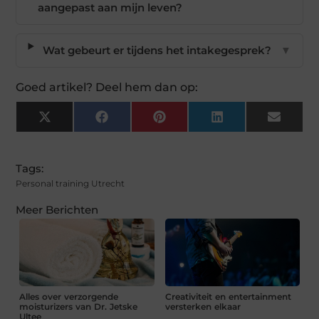
aangepast aan mijn leven?
Wat gebeurt er tijdens het intakegesprek?
▼
Goed artikel? Deel hem dan op:
X
Facebook
Pinterest
LinkedIn
Email
(Twitter)
Tags:
Personal training Utrecht
Meer Berichten
Alles over verzorgende
Creativiteit en entertainment
moisturizers van Dr. Jetske
versterken elkaar
Ultee