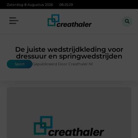
Zaterdag 8 Augustus 2026
08:25:30
De juiste wedstrijdkleding voor
dressuur en springwedstrijden
Sport
Gepubliceerd Door Creathaler.nl