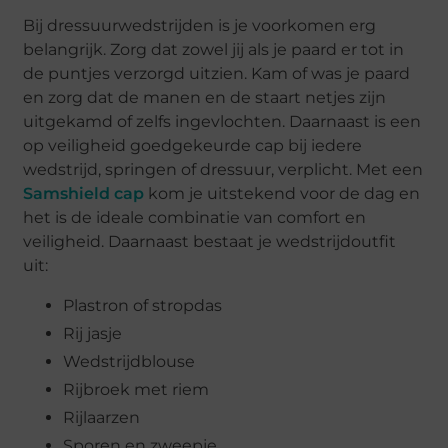
Bij dressuurwedstrijden is je voorkomen erg
belangrijk. Zorg dat zowel jij als je paard er tot in
de puntjes verzorgd uitzien. Kam of was je paard
en zorg dat de manen en de staart netjes zijn
uitgekamd of zelfs ingevlochten. Daarnaast is een
op veiligheid goedgekeurde cap bij iedere
wedstrijd, springen of dressuur, verplicht. Met een
Samshield cap
kom je uitstekend voor de dag en
het is de ideale combinatie van comfort en
veiligheid. Daarnaast bestaat je wedstrijdoutfit
uit:
Plastron of stropdas
Rij jasje
Wedstrijdblouse
Rijbroek met riem
Rijlaarzen
Sporen en zweepje