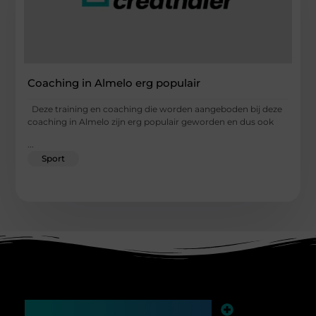
Coaching in Almelo erg populair
Deze training en coaching die worden aangeboden bij deze
coaching in Almelo zijn erg populair geworden en dus ook
...
Sport
Main Links