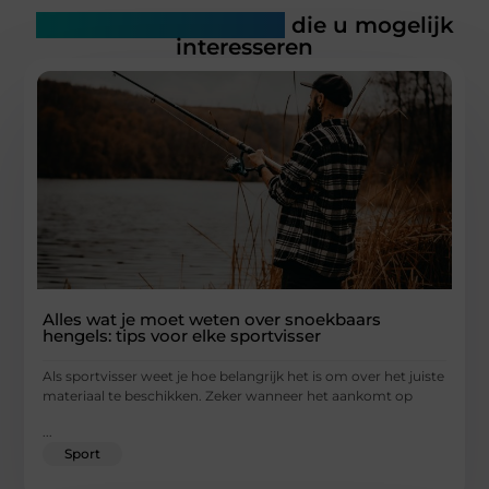
Gerelateerde artikelen
die u mogelijk
interesseren
Alles wat je moet weten over snoekbaars
hengels: tips voor elke sportvisser
Als sportvisser weet je hoe belangrijk het is om over het juiste
materiaal te beschikken. Zeker wanneer het aankomt op
...
Sport