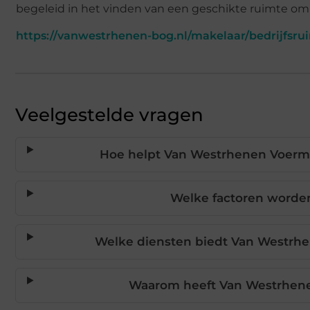
begeleid in het vinden van een geschikte ruimte om u
https://vanwestrhenen-bog.nl/makelaar/bedrijfsr
Veelgestelde vragen
Hoe helpt Van Westrhenen Voerman
Welke factoren worden
Welke diensten biedt Van Westrhe
Waarom heeft Van Westrhene