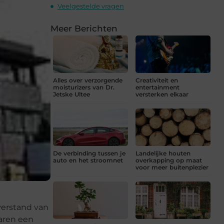
Veelgestelde vragen
Meer Berichten
Alles over verzorgende
Creativiteit en
moisturizers van Dr.
entertainment
Jetske Ultee
versterken elkaar
De verbinding tussen je
Landelijke houten
auto en het stroomnet
overkapping op maat
voor meer buitenplezier
verstand van
jaren een