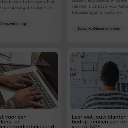
speelt metaalbewerking een
id in balans te brengen. Met
rol. Het is de basis voor tall
emde speedgate doseert u
toepassingen in sectoren
...
 Dienstverlening
Zakelijke Dienstverlening
st voor een
Leer wat jouw klanten 
kers- en
bedrijf denken aan de
erstevredenheidsond
van de NPS