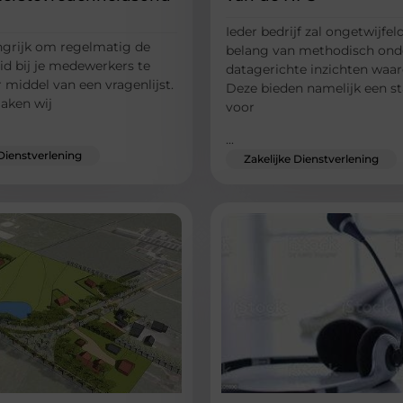
Ieder bedrijf zal ongetwijfel
angrijk om regelmatig de
belang van methodisch ond
id bij je medewerkers te
datagerichte inzichten waar
 middel van een vragenlijst.
Deze bieden namelijk een st
aken wij
voor
...
 Dienstverlening
Zakelijke Dienstverlening