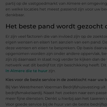
partij op de vastgoedmarkt van Almere en omgeving. 
en welke locaties het meest passend zijn voor uw bedr
denkbaar.
Het beste pand wordt gezocht op
Er zijn veel factoren die van invloed zijn op de zoekto
eigen wensen en eisen ten aanzien van een pand. Daa
deze wensen en eisen te bespreken. Op basis daarvan 
opgenomen worden zijn onder andere oppervlak, berei
zijn zij daarnaast in staat nog verder te kijken dan d
netwerk wat dit bedrijf tot zijn beschikking heeft. 
in Almere die te huur
zijn.
Kies voor de beste service in de zoektocht naar uw 
Bij Van Westrhenen Voerman Bedrijfshuisvesting uit 
bedrijfsmakelaardij. Naast het zoeken naar een pas
meer fijne diensten. Denkt u hierbij aan het taxeren
Voor goede service bij de huur van de beste bedrijfsp