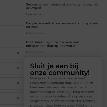
Succesvol een betrouwbare kopen sloep bij
de expert
Lees verder »
De juiste voetbal kiezen voor training, straat
en zaal
Lees verder »
Boot huren bij Jirnsum voor een
ontspannen dag op het water
Lees verder »
▼
Sluit je aan bij
▼
onze community!
Sluit je aan bij onze gemeenschap!
Registreer je vandaag nog. Ons platform
▼
biedt een uitstekende gelegenheid om
jouw mening te uiten en je blog met een
groter publiek te delen. Klik op de knop
▼
‘Registreren’ en zet de eerste stap richting
meer zichtbaarheid en groei. Meld je nu