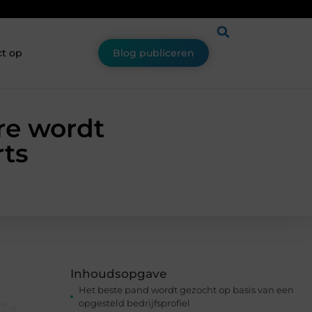
t op
Blog publiceren
re wordt
rts
Inhoudsopgave
Het beste pand wordt gezocht op basis van een
opgesteld bedrijfsprofiel