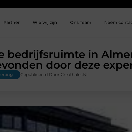
Partner
Wie wij zijn
Ons Team
Neem contac
e bedrijfsruimte in Alme
vonden door deze expe
lening
Gepubliceerd Door Creathaler.nl