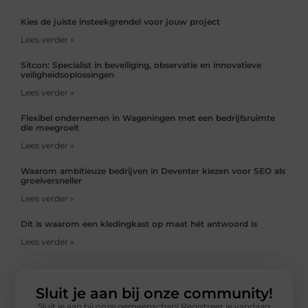
Kies de juiste insteekgrendel voor jouw project
Lees verder »
Sitcon: Specialist in beveiliging, observatie en innovatieve
veiligheidsoplossingen
Lees verder »
Flexibel ondernemen in Wageningen met een bedrijfsruimte
die meegroeit
Lees verder »
Waarom ambitieuze bedrijven in Deventer kiezen voor SEO als
groeiversneller
Lees verder »
Dit is waarom een kledingkast op maat hét antwoord is
Lees verder »
Sluit je aan bij onze community!
Sluit je aan bij onze gemeenschap! Registreer je vandaag