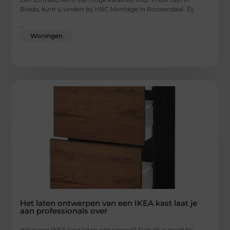
Breda, kunt u vinden bij HBC Montage in Roosendaal. Zij
...
Woningen
Het laten ontwerpen van een IKEA kast laat je
aan professionals over
Wil je een IKEA kast laten ontwerpen? Dan zit je goed bij