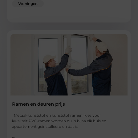
Woningen
Ramen en deuren prijs
Metaal-kunststof en kunststof ramen: kies voor
kwaliteit.PVC-ramen worden nu in bijna elk huis en
appartement geïnstalleerd en dat is
...