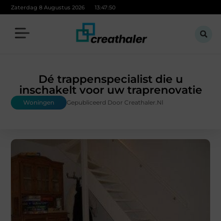
Zaterdag 8 Augustus 2026
13:47:52
Dé trappenspecialist die u
inschakelt voor uw traprenovatie
Woningen
Gepubliceerd Door Creathaler.nl