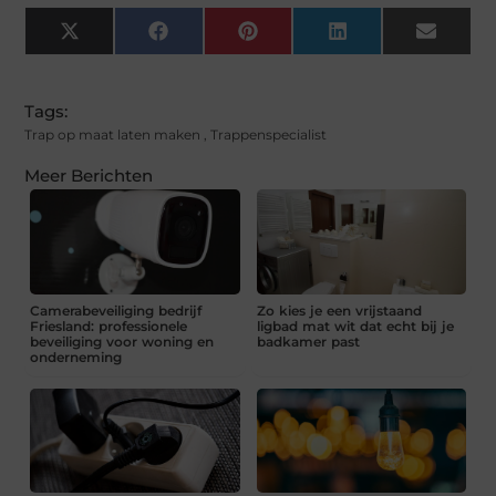
X
Facebook
Pinterest
LinkedIn
Email
(Twitter)
Tags:
Trap op maat laten maken
,
Trappenspecialist
Meer Berichten
Camerabeveiliging bedrijf
Zo kies je een vrijstaand
Friesland: professionele
ligbad mat wit dat echt bij je
beveiliging voor woning en
badkamer past
onderneming