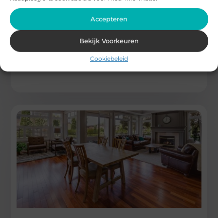
Ontdek de charme van de Costa del Sol
Accepteren
Als je op zoek bent naar huizen te koop Costa del Sol, dan ben
je niet de enige. Deze prachtige
Bekijk Voorkeuren
...
Cookiebeleid
Woningen