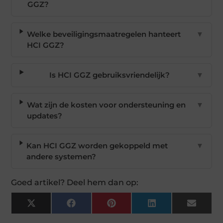
GGZ?
Welke beveiligingsmaatregelen hanteert
▼
HCI GGZ?
Is HCI GGZ gebruiksvriendelijk?
▼
Wat zijn de kosten voor ondersteuning en
▼
updates?
Kan HCI GGZ worden gekoppeld met
▼
andere systemen?
Goed artikel? Deel hem dan op:
X
Facebook
Pinterest
LinkedIn
Email
(Twitter)