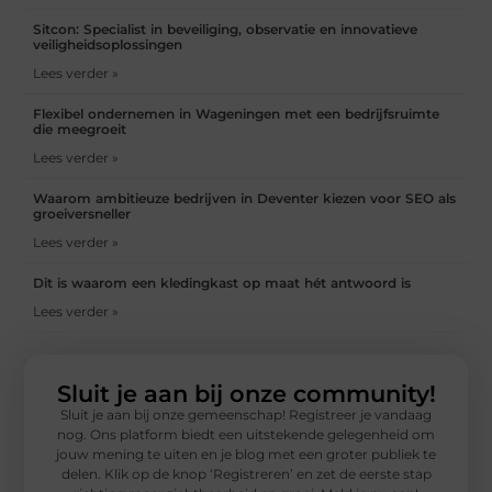
Sitcon: Specialist in beveiliging, observatie en innovatieve
veiligheidsoplossingen
Lees verder »
Flexibel ondernemen in Wageningen met een bedrijfsruimte
die meegroeit
Lees verder »
Waarom ambitieuze bedrijven in Deventer kiezen voor SEO als
groeiversneller
Lees verder »
Dit is waarom een kledingkast op maat hét antwoord is
Lees verder »
Sluit je aan bij onze community!
Sluit je aan bij onze gemeenschap! Registreer je vandaag
nog. Ons platform biedt een uitstekende gelegenheid om
jouw mening te uiten en je blog met een groter publiek te
delen. Klik op de knop ‘Registreren’ en zet de eerste stap