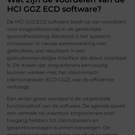
HCI GGZ ECD software?
De HCI GGZ ECD software biedt tal van voordelen
voor zorgprofessionals in de geestelijke
gezondheidszorg. Allereerst is het systeem
ontworpen in nauwe samenwerking met
gebruikers, wat resulteert in een
gebruiksvriendelijke interface die direct inzetbaar
is. Dit maakt dat zorgverleners eenvoudig
kunnen werken met het elektronisch
cliëntendossier (ECD GGZ), wat de efficiëntie
verhoogt.
Een ander groot voordeel is de uitgebreide
functionaliteit van de software. De agenda speelt
een centrale rol, waardoor zorgverleners snel
toegang hebben tot cliëntdossiers en
gespreksverslagen kunnen toevoegen. De
mogelijkheid om modules aan of uit te zetten,