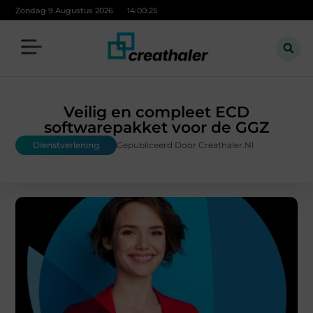
Zondag 9 Augustus 2026
14:00:26
Veilig en compleet ECD
softwarepakket voor de GGZ
Dienstverlening
Gepubliceerd Door Creathaler.nl