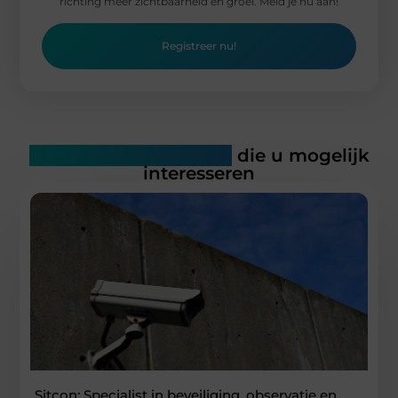
richting meer zichtbaarheid en groei. Meld je nu aan!
Registreer nu!
Gerelateerde artikelen
die u mogelijk
interesseren
Sitcon: Specialist in beveiliging, observatie en