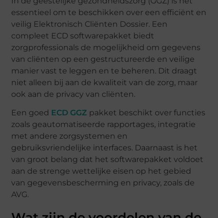
In de geestelijke gezondheidszorg (GGZ) is het
essentieel om te beschikken over een efficiënt en
veilig Elektronisch Cliënten Dossier. Een
compleet ECD softwarepakket biedt
zorgprofessionals de mogelijkheid om gegevens
van cliënten op een gestructureerde en veilige
manier vast te leggen en te beheren. Dit draagt
niet alleen bij aan de kwaliteit van de zorg, maar
ook aan de privacy van cliënten.
Een goed
ECD GGZ
pakket beschikt over functies
zoals geautomatiseerde rapportages, integratie
met andere zorgsystemen en
gebruiksvriendelijke interfaces. Daarnaast is het
van groot belang dat het softwarepakket voldoet
aan de strenge wettelijke eisen op het gebied
van gegevensbescherming en privacy, zoals de
AVG.
Wat zijn de voordelen van de