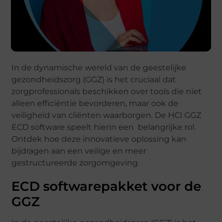
In de dynamische wereld van de geestelijke
gezondheidszorg (GGZ) is het cruciaal dat
zorgprofessionals beschikken over tools die niet
alleen efficiëntie bevorderen, maar ook de
veiligheid van cliënten waarborgen. De HCI GGZ
ECD software speelt hierin een belangrijke rol.
Ontdek hoe deze innovatieve oplossing kan
bijdragen aan een veilige en meer
gestructureerde zorgomgeving.
ECD softwarepakket voor de
GGZ