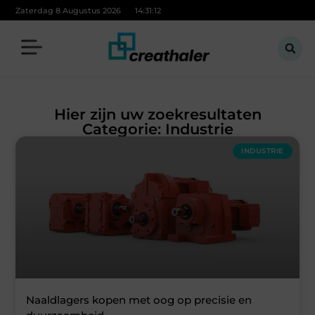
Zaterdag 8 Augustus 2026
14:31:12
Hier zijn uw zoekresultaten
Categorie: Industrie
INDUSTRIE
Naaldlagers kopen met oog op precisie en