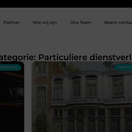
Partner
Wie wij zijn
Ons Team
Neem contac
ategorie: Particuliere dienstver
VERLENING
PARTIC