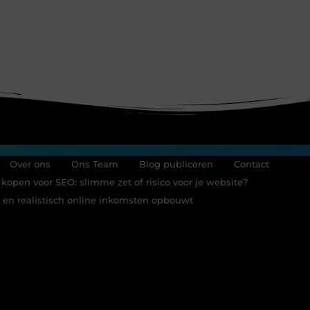
Over ons
Ons Team
Blog publiceren
Contact
 kopen voor SEO: slimme zet of risico voor je website?
im en realistisch online inkomsten opbouwt