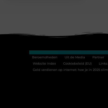
Main Links
Beroemdheden
Uit de Media
Partner
Website index
Cookiebeleid (EU)
Links
Geld verdienen op internet: hoe je in 2025 sl