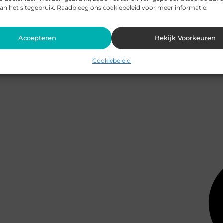
an het sitegebruik. Raadpleeg ons cookiebeleid voor meer informatie.
Accepteren
Bekijk Voorkeuren
Cookiebeleid