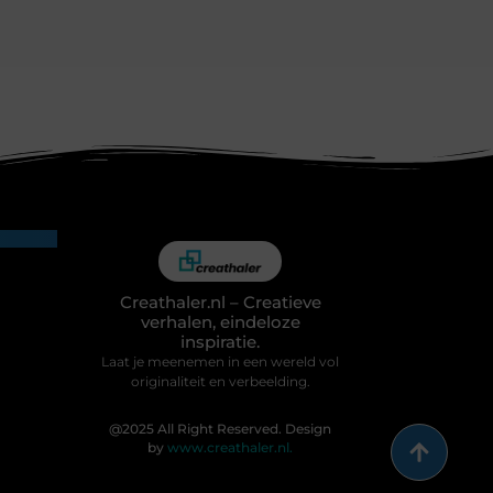
Creathaler.nl – Creatieve
verhalen, eindeloze
inspiratie.
Laat je meenemen in een wereld vol
originaliteit en verbeelding.
@2025 All Right Reserved. Design
by
www.creathaler.nl.