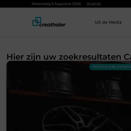
Woensdag 5 Augustus 2026
01:40:43
Uit de Media
Hier zijn uw zoekresultaten C
PARTICULIERE DIENST