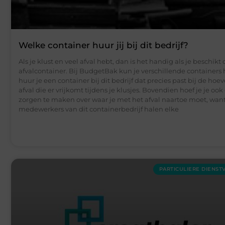
Welke container huur jij bij dit bedrijf?
Als je klust en veel afval hebt, dan is het handig als je beschikt
afvalcontainer. Bij BudgetBak kun je verschillende containers 
huur je een container bij dit bedrijf dat precies past bij de hoe
afval die er vrijkomt tijdens je klusjes. Bovendien hoef je je oo
zorgen te maken over waar je met het afval naartoe moet, wan
medewerkers van dit containerbedrijf halen elke
PARTICULIERE DIENST