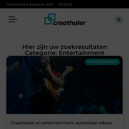
Donderdag 6 Augustus 2026
00:22:03
Hier zijn uw zoekresultaten
Categorie: Entertainment
ENTERTAINMENT
Creativiteit en entertainment versterken elkaar