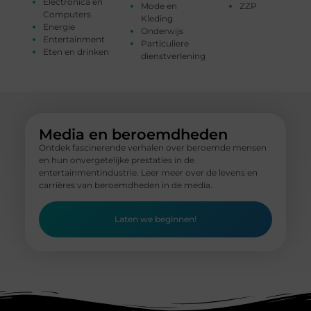
Electronica en
Mode en
ZZP
Computers
Kleding
Energie
Onderwijs
Entertainment
Particuliere
Eten en drinken
dienstverlening
Media en beroemdheden
Ontdek fascinerende verhalen over beroemde mensen
en hun onvergetelijke prestaties in de
entertainmentindustrie. Leer meer over de levens en
carrières van beroemdheden in de media.
Laten we beginnen!