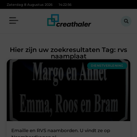
Zaterdag 8 Augustus 2026
14:22:56
Hier zijn uw zoekresultaten Tag: rvs
naamplaat
DIENSTVERLENING
Emaille en RVS naamborden. U vindt ze op