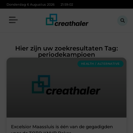
Donderdag 6 Augustus 2026
21:59:02
Hier zijn uw zoekresultaten Tag:
periodekampioen
HEALTH / ALTERNATIVE
Excelsior Maassluis is één van de gegadigden