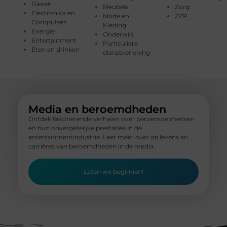
Dieren
Meubels
Zorg
Electronica en
Mode en
ZZP
Computers
Kleding
Energie
Onderwijs
Entertainment
Particuliere
Eten en drinken
dienstverlening
Media en beroemdheden
Ontdek fascinerende verhalen over beroemde mensen
en hun onvergetelijke prestaties in de
entertainmentindustrie. Leer meer over de levens en
carrières van beroemdheden in de media.
Laten we beginnen!