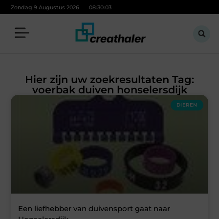
Zondag 9 Augustus 2026
08:30:03
Hier zijn uw zoekresultaten Tag:
voerbak duiven honselersdijk
DIEREN
Een liefhebber van duivensport gaat naar