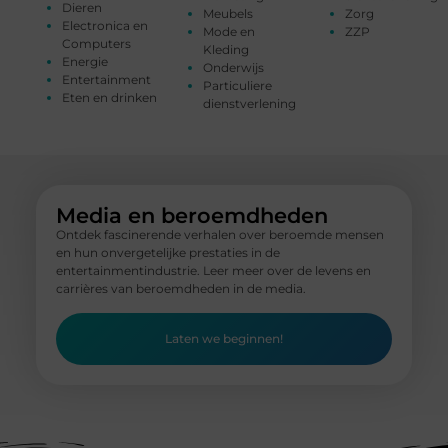
Dieren
Meubels
Zorg
Electronica en
Mode en
ZZP
Computers
Kleding
Energie
Onderwijs
Entertainment
Particuliere
Eten en drinken
dienstverlening
Media en beroemdheden
Ontdek fascinerende verhalen over beroemde mensen
en hun onvergetelijke prestaties in de
entertainmentindustrie. Leer meer over de levens en
carrières van beroemdheden in de media.
Laten we beginnen!