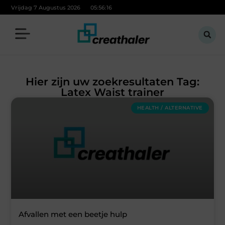
Vrijdag 7 Augustus 2026
05:56:16
Hier zijn uw zoekresultaten Tag:
Latex Waist trainer
HEALTH / ALTERNATIVE
Afvallen met een beetje hulp