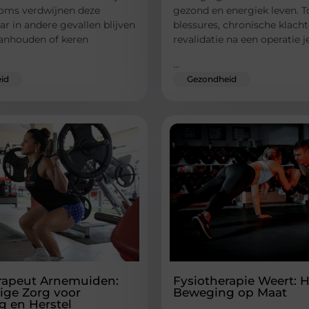
Soms verdwijnen deze
gezond en energiek leven. 
ar in andere gevallen blijven
blessures, chronische klacht
aanhouden of keren
revalidatie na een operatie j
...
id
Gezondheid
rapeut Arnemuiden:
Fysiotherapie Weert: H
ge Zorg voor
Beweging op Maat
 en Herstel