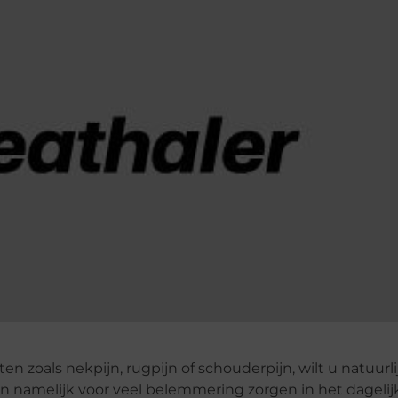
en zoals nekpijn, rugpijn of schouderpijn, wilt u natuurli
n namelijk voor veel belemmering zorgen in het dagelij