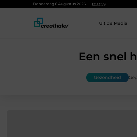
Donderdag 6 Augustus 2026
12:34:00
Uit de Media
Een snel h
Gezondheid
Gep