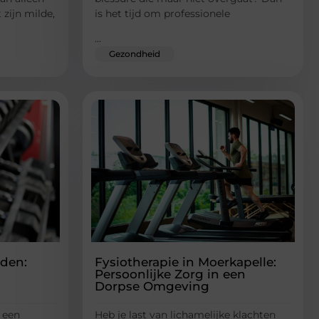
 zijn milde,
is het tijd om professionele
...
Gezondheid
rden:
Fysiotherapie in Moerkapelle:
Persoonlijke Zorg in een
Dorpse Omgeving
 een
Heb je last van lichamelijke klachten