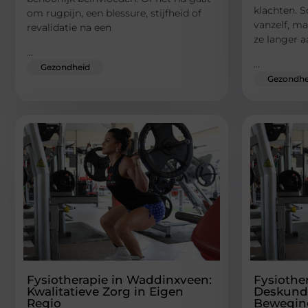
klachten. 
om rugpijn, een blessure, stijfheid of
vanzelf, ma
revalidatie na een
ze langer 
...
...
Gezondheid
Gezondhe
Fysiotherapie in Waddinxveen:
Fysiothe
Kwalitatieve Zorg in Eigen
Deskundi
Regio
Beweging