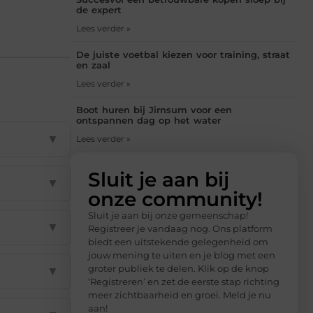
de expert
Lees verder »
De juiste voetbal kiezen voor training, straat
en zaal
Lees verder »
Boot huren bij Jirnsum voor een
ontspannen dag op het water
▼
Lees verder »
Sluit je aan bij
▼
onze community!
Sluit je aan bij onze gemeenschap!
▼
Registreer je vandaag nog. Ons platform
biedt een uitstekende gelegenheid om
jouw mening te uiten en je blog met een
groter publiek te delen. Klik op de knop
▼
‘Registreren’ en zet de eerste stap richting
meer zichtbaarheid en groei. Meld je nu
aan!