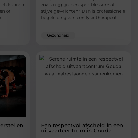
Toch kunnen
zoals rugpijn, een sportblessure of
en of
stijve gewrichten? Dan is professionele
e
begeleiding van een fysiotherapeut
...
Gezondheid
erstel en
Een respectvol afscheid in een
uitvaartcentrum in Gouda