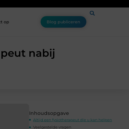
t op
Blog publiceren
apeut nabij
Inhoudsopgave
Altijd een fysiotherapeut die u kan helpen
Veelgestelde vragen