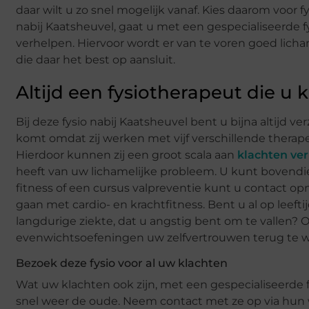
daar wilt u zo snel mogelijk vanaf. Kies daarom voor 
nabij Kaatsheuvel, gaat u met een gespecialiseerde 
verhelpen. Hiervoor wordt er van te voren goed lic
die daar het best op aansluit.
Altijd een fysiotherapeut die u
Bij deze fysio nabij Kaatsheuvel bent u bijna altijd 
komt omdat zij werken met vijf verschillende thera
Hierdoor kunnen zij een groot scala aan
klachten ve
heeft van uw lichamelijke probleem. U kunt bovendien 
fitness of een cursus valpreventie kunt u contact o
gaan met cardio- en krachtfitness. Bent u al op leef
langdurige ziekte, dat u angstig bent om te vallen? 
evenwichtsoefeningen uw zelfvertrouwen terug te 
Bezoek deze fysio voor al uw klachten
Wat uw klachten ook zijn, met een gespecialiseerde 
snel weer de oude. Neem contact met ze op via hun