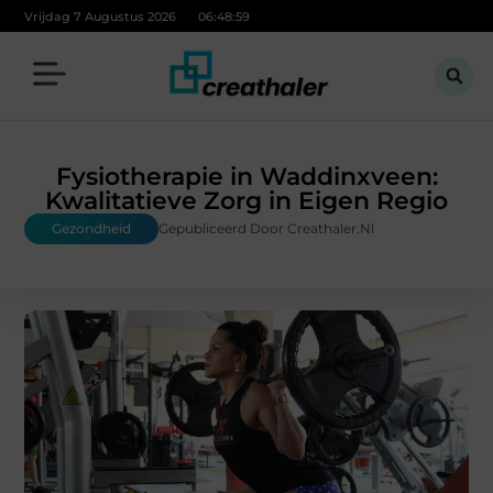
Vrijdag 7 Augustus 2026
06:49:00
Fysiotherapie in Waddinxveen:
Kwalitatieve Zorg in Eigen Regio
Gezondheid
Gepubliceerd Door Creathaler.nl