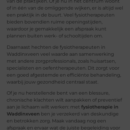
van de praktijken. Of je nu in het centrum woont
of in één van de omliggende wijken, er is altijd wel
een praktijk in de buurt. Veel fysiotherapeuten
bieden bovendien ruime openingstijden,
waardoor je gemakkelijk een afspraak kunt
plannen buiten werk- of schooltijden om.
Daarnaast hechten de fysiotherapeuten in
Waddinxveen veel waarde aan samenwerking
met andere zorgprofessionals, zoals huisartsen,
specialisten en oefentherapeuten. Dit zorgt voor
een goed afgestemde en efficiënte behandeling,
waarbij jouw gezondheid centraal staat.
Of je nu herstellende bent van een blessure,
chronische klachten wilt aanpakken of preventief
aan je lichaam wilt werken: met
fysiotherapie in
Waddinxveen
ben je verzekerd van deskundige
en betrokken zorg. Maak vandaag nog een
afspraak en ervaar wat de juiste begeleiding voor