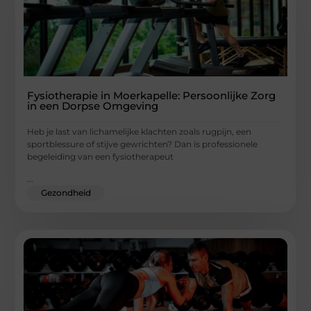
Fysiotherapie in Moerkapelle: Persoonlijke Zorg
in een Dorpse Omgeving
Heb je last van lichamelijke klachten zoals rugpijn, een
sportblessure of stijve gewrichten? Dan is professionele
begeleiding van een fysiotherapeut
...
Gezondheid