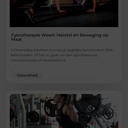
Fysiotherapie Weert: Herstel en Beweging op
Maat
Lichamelijke klachten kunnen je dagelijks functioneren flink
beïnvloeden. Of het nu gaat om een sportblessure,
chronische pijn of revalidatie na
...
Gezondheid