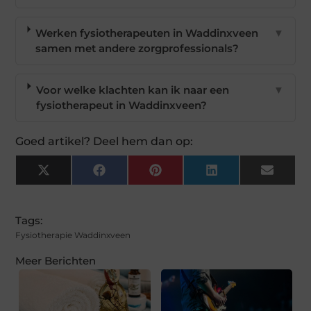
Werken fysiotherapeuten in Waddinxveen
▼
samen met andere zorgprofessionals?
Voor welke klachten kan ik naar een
▼
fysiotherapeut in Waddinxveen?
Goed artikel? Deel hem dan op:
X
Facebook
Pinterest
LinkedIn
Email
(Twitter)
Tags:
Fysiotherapie Waddinxveen
Meer Berichten