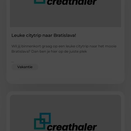
Leuke citytrip naar Bratislava!
Wil jij binnenkort graag op een leuke citytrip naar het mooie
Bratislava? Dan ben je hier op de juiste plek
...
Vakantie