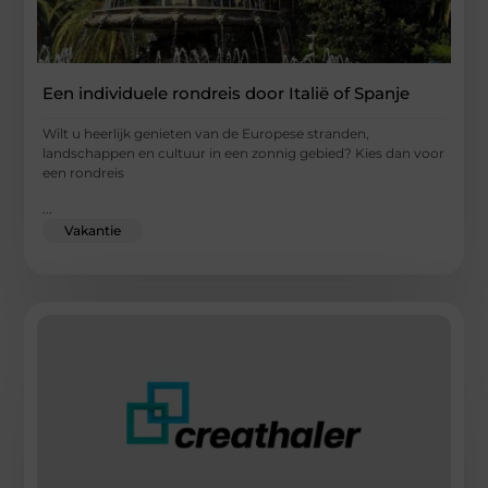
Een individuele rondreis door Italië of Spanje
Wilt u heerlijk genieten van de Europese stranden,
landschappen en cultuur in een zonnig gebied? Kies dan voor
een rondreis
...
Vakantie