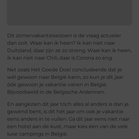
Dit zomervakantieseizoen is de vraag actueler
dan ooit. Waar kan ik heen? Ik kan niet naar
Duitsland, daar zijn ze zo streng. Waar kan ik heen,
ik kan niet naar Chili, daar is Corona zo eng.
Net zoals Het Goede Doel concludeerde dat je
wél gewoon naar België kann, zo kun je dit jaar
óók gewoon je vakantie vieren in België.
Bijvoorbeeld in de Belgische Ardennen.
En aangezien dit jaar tóch alles al anders is dan je
gewend bent, is dit hét jaar om ook je vakantie
eens anders in te vullen. Ga dit jaar eens niet naar
een hotel aan de kust, maar kies één van de vele
luxe campings in België.