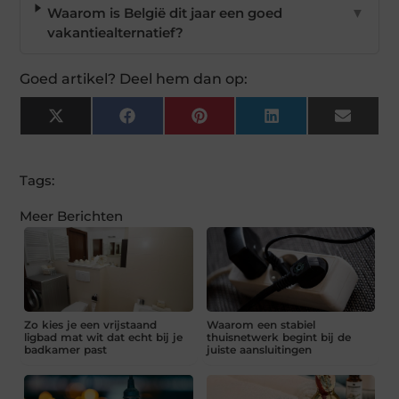
Waarom is België dit jaar een goed
▼
vakantiealternatief?
Goed artikel? Deel hem dan op:
X
Facebook
Pinterest
LinkedIn
Email
(Twitter)
Tags:
Meer Berichten
Zo kies je een vrijstaand
Waarom een stabiel
ligbad mat wit dat echt bij je
thuisnetwerk begint bij de
badkamer past
juiste aansluitingen