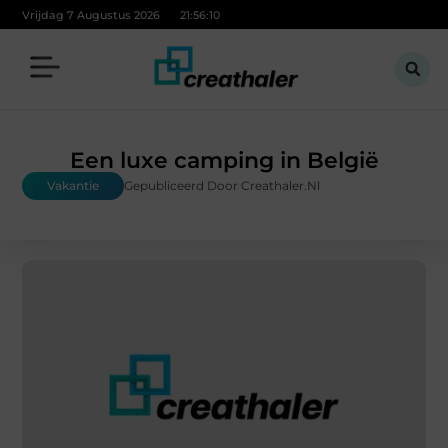
Vrijdag 7 Augustus 2026
21:56:10
Een luxe camping in België
Vakantie
Gepubliceerd Door Creathaler.nl