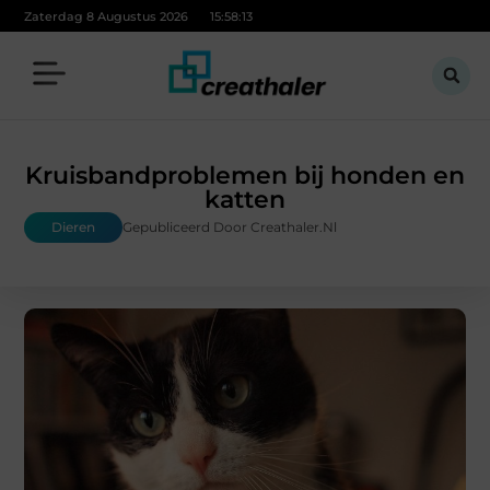
Zaterdag 8 Augustus 2026
15:58:14
Kruisbandproblemen bij honden en
katten
Dieren
Gepubliceerd Door Creathaler.nl