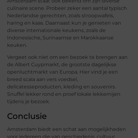
Amsterdam staat ook bekend om zijn diverse
culinaire scene. Probeer zeker een aantal typisch
Nederlandse gerechten, zoals stroopwafels,
haring en kaas. Daarnaast kun je genieten van
diverse internationale keukens, zoals de
Indonesische, Surinaamse en Marokkaanse
keuken.
Vergeet ook niet om een bezoek te brengen aan
de Albert Cuypmarkt, de grootste dagelijkse
openluchtmarkt van Europa. Hier vind je een
breed scala aan vers voedsel,
delicatesseproducten, kleding en souvenirs.
Snuffel lekker rond en proef lokale lekkernijen
tijdens je bezoek.
Conclusie
Amsterdam biedt een schat aan mogelijkheden
voor iedereen die van geschiedenis, cultuur,