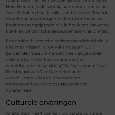
Amsterdam met een bezoek aan het Anne Frank
Huis. Hier kun je de schuilplaats verkennen waar
Anne Frank en haar familie zich tijdens de Tweede
Wereldoorlog verborgen hielden. Het museum
biedt een aangrijpende blik in het leven van Anne
Frank en de tragische gebeurtenissen van die tijd.
Een andere historische bezienswaardigheid die je
niet mag missen, is het Rijksmuseum. Dit
beroemde museum herbergt een uitgebreide
collectie kunstwerken, waaronder het
wereldberoemde schilderij “De Nachtwacht” van
Rembrandt van Rijn. Wandel door de
verschillende zalen en bewonder de
meesterwerken van grote Nederlandse
kunstenaars.
Culturele ervaringen
Amsterdam heeft ook een bruisende culturele