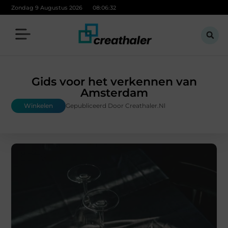
Zondag 9 Augustus 2026
08:06:34
Gids voor het verkennen van
Amsterdam
Winkelen
Gepubliceerd Door Creathaler.nl