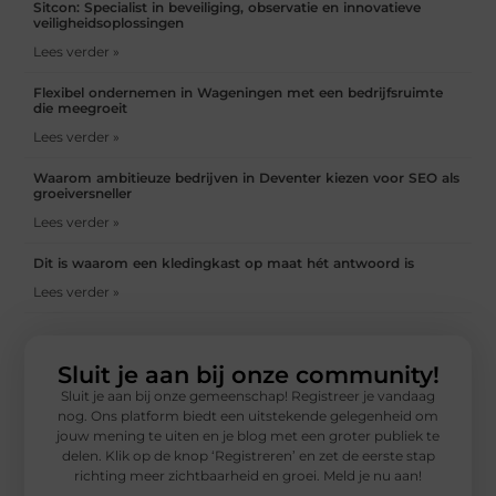
Sitcon: Specialist in beveiliging, observatie en innovatieve
veiligheidsoplossingen
Lees verder »
Flexibel ondernemen in Wageningen met een bedrijfsruimte
die meegroeit
Lees verder »
Waarom ambitieuze bedrijven in Deventer kiezen voor SEO als
groeiversneller
Lees verder »
Dit is waarom een kledingkast op maat hét antwoord is
Lees verder »
Sluit je aan bij onze community!
Sluit je aan bij onze gemeenschap! Registreer je vandaag
nog. Ons platform biedt een uitstekende gelegenheid om
jouw mening te uiten en je blog met een groter publiek te
delen. Klik op de knop ‘Registreren’ en zet de eerste stap
richting meer zichtbaarheid en groei. Meld je nu aan!