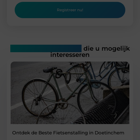
Registreer nu!
Gerelateerde artikelen
die u mogelijk
interesseren
Ontdek de Beste Fietsenstalling in Doetinchem