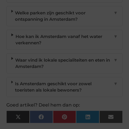
Welke parken zijn geschikt voor
▼
ontspanning in Amsterdam?
Hoe kan ik Amsterdam vanaf het water
▼
verkennen?
Waar vind ik lokale specialiteiten en eten in
▼
Amsterdam?
Is Amsterdam geschikt voor zowel
▼
toeristen als lokale bewoners?
Goed artikel? Deel hem dan op:
X
Facebook
Pinterest
LinkedIn
Email
(Twitter)