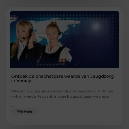
Ontdek de onschatbare waarde van Jeugdzorg
in Venray
Welkom bij onze uitgebreide gids over Jeugdzorg in Venray
(klik om verder te gaan). In deze blogpost gaan we dieper
...
Winkelen