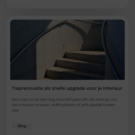
Traprenovatie als snelle upgrade voor je interieur
Een trap wordt elke dag intensief gebruikt. Na verloop van
tijd ontstaan krassen, doffe plekken of zelfs gladde treden.
Veel
...
Blog