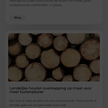
centrale rol in een huidroutine die draait om milde, goed
onderbouwde werkstoffen. In plaats
...
Blog
Landelijke houten overkapping op maat voor
meer buitenplezier
Een tuin is vaak de plek om tot rust te komen. Toch wordt er
minder gebruik van gemaakt zodra het