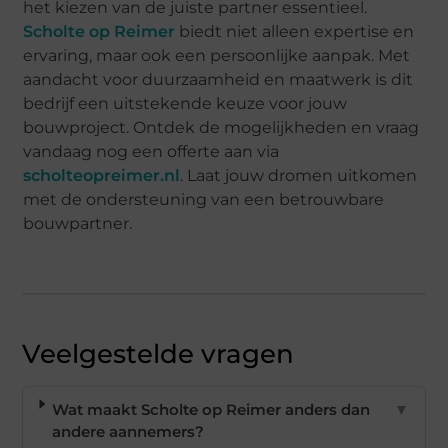
het kiezen van de juiste partner essentieel.
Scholte op Reimer
biedt niet alleen expertise en
ervaring, maar ook een persoonlijke aanpak. Met
aandacht voor duurzaamheid en maatwerk is dit
bedrijf een uitstekende keuze voor jouw
bouwproject. Ontdek de mogelijkheden en vraag
vandaag nog een offerte aan via
scholteopreimer.nl
. Laat jouw dromen uitkomen
met de ondersteuning van een betrouwbare
bouwpartner.
Veelgestelde vragen
Wat maakt Scholte op Reimer anders dan
▼
andere aannemers?