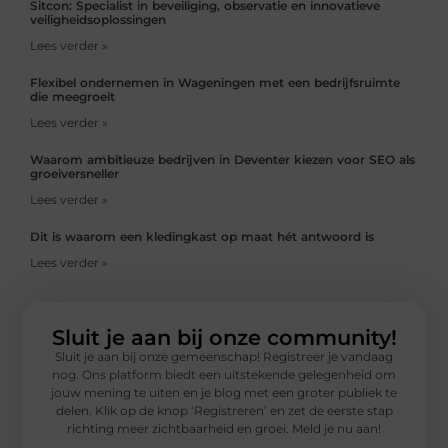
Sitcon: Specialist in beveiliging, observatie en innovatieve
veiligheidsoplossingen
Lees verder »
Flexibel ondernemen in Wageningen met een bedrijfsruimte
die meegroeit
Lees verder »
Waarom ambitieuze bedrijven in Deventer kiezen voor SEO als
groeiversneller
Lees verder »
Dit is waarom een kledingkast op maat hét antwoord is
Lees verder »
Sluit je aan bij onze community!
Sluit je aan bij onze gemeenschap! Registreer je vandaag
nog. Ons platform biedt een uitstekende gelegenheid om
jouw mening te uiten en je blog met een groter publiek te
delen. Klik op de knop ‘Registreren’ en zet de eerste stap
richting meer zichtbaarheid en groei. Meld je nu aan!