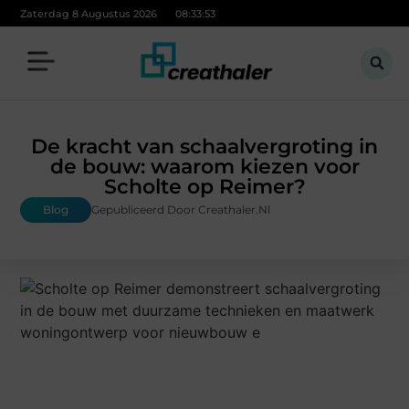
Zaterdag 8 Augustus 2026
08:33:55
De kracht van schaalvergroting in
de bouw: waarom kiezen voor
Scholte op Reimer?
Blog
Gepubliceerd Door Creathaler.nl