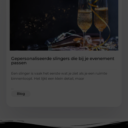
Gepersonaliseerde slingers die bij je evenement
passen
Een slinger is vaak het eerste wat je ziet als je een ruimte
binnenloopt. Het lijkt een klein detail, maar
...
Blog