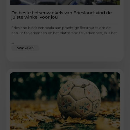
De beste fietsenwinkels van Friesland: vind de
juiste winkel voor jou
Friesland biedt een scala aan prachtige fietsroutes om de
natuur te verkennen en het platte land te verkennen, dus het
...
Winkelen