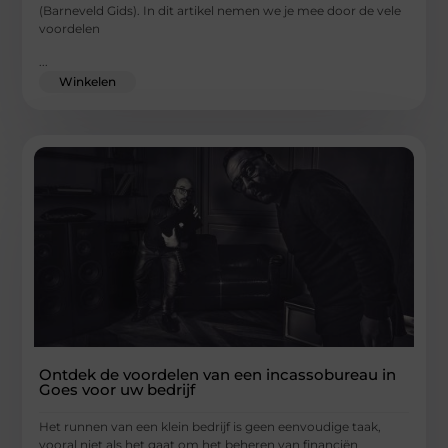
(Barneveld Gids). In dit artikel nemen we je mee door de vele
voordelen
...
Winkelen
Ontdek de voordelen van een incassobureau in
Goes voor uw bedrijf
Het runnen van een klein bedrijf is geen eenvoudige taak,
vooral niet als het gaat om het beheren van financiën