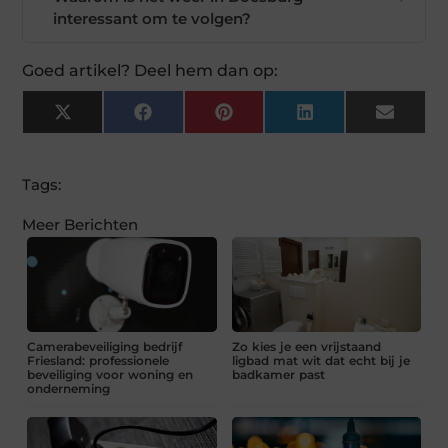
interessant om te volgen?
Goed artikel? Deel hem dan op:
X
Facebook
Pinterest
LinkedIn
Email
(Twitter)
Tags:
Meer Berichten
Camerabeveiliging bedrijf
Zo kies je een vrijstaand
Friesland: professionele
ligbad mat wit dat echt bij je
beveiliging voor woning en
badkamer past
onderneming