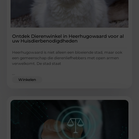
Ontdek Dierenwinkel in Heerhugowaard voor al
uw Huisdierbenodigdheden
Heerhugowaard is niet alleen een bloeiende stad, maar ook
een gemeenschap die dierenliefhebbers met open armen
verwelkomt. De stad staat
...
Winkelen