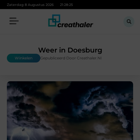
Zaterdag 8 Augustus 2026
21:28:26
Weer in Doesburg
Winkelen
Gepubliceerd Door Creathaler.nl