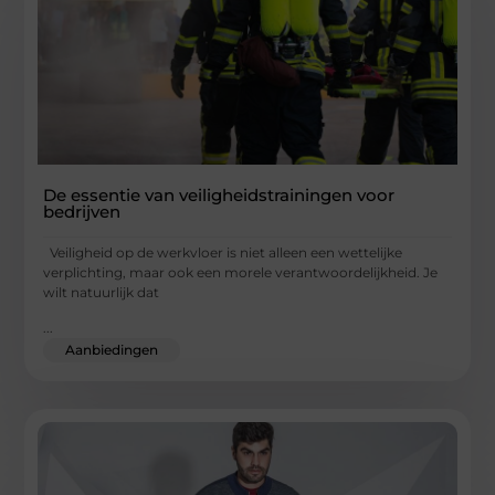
De essentie van veiligheidstrainingen voor
bedrijven
Veiligheid op de werkvloer is niet alleen een wettelijke
verplichting, maar ook een morele verantwoordelijkheid. Je
wilt natuurlijk dat
...
Aanbiedingen