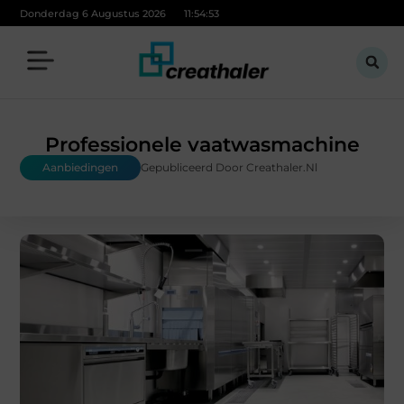
Donderdag 6 Augustus 2026
11:54:54
Professionele vaatwasmachine
Aanbiedingen
Gepubliceerd Door Creathaler.nl