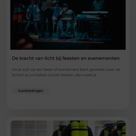
De kracht van licht bij feesten en evenementen
Als je ooit op een feest of evenement bent geweest waar de
lichten je compleet omver bliezen, dan weet je
...
Aanbiedingen