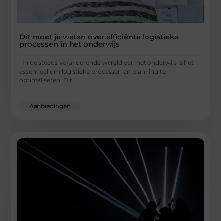
Dit moet je weten over efficiënte logistieke
processen in het onderwijs
In de steeds veranderende wereld van het onderwijs is het
essentieel om logistieke processen en planning te
optimaliseren. Dit
...
Aanbiedingen