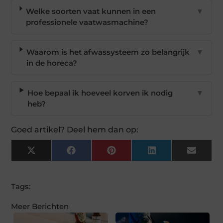
Welke soorten vaat kunnen in een
▼
professionele vaatwasmachine?
Waarom is het afwassysteem zo belangrijk
▼
in de horeca?
Hoe bepaal ik hoeveel korven ik nodig
▼
heb?
Goed artikel? Deel hem dan op:
X
Facebook
Pinterest
LinkedIn
Email
(Twitter)
Tags:
Meer Berichten