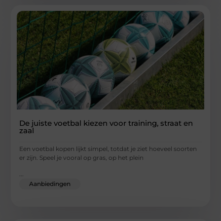
De juiste voetbal kiezen voor training, straat en
zaal
Een voetbal kopen lijkt simpel, totdat je ziet hoeveel soorten
er zijn. Speel je vooral op gras, op het plein
...
Aanbiedingen