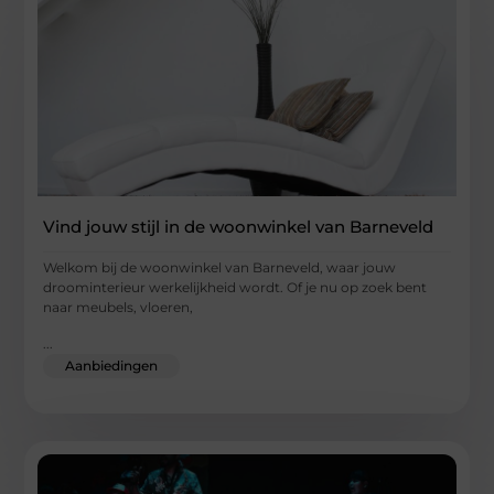
Vind jouw stijl in de woonwinkel van Barneveld
Welkom bij de woonwinkel van Barneveld, waar jouw
droominterieur werkelijkheid wordt. Of je nu op zoek bent
naar meubels, vloeren,
...
Aanbiedingen