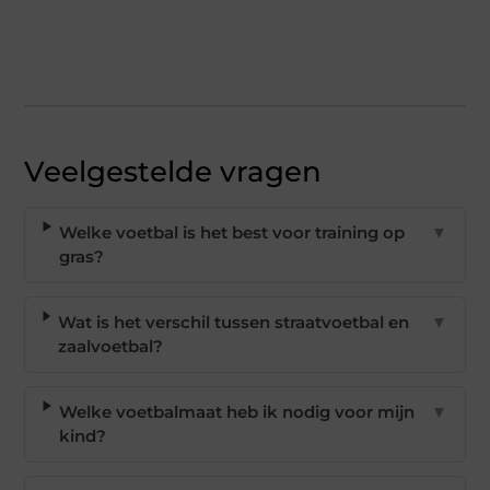
Veelgestelde vragen
Welke voetbal is het best voor training op
▼
gras?
Wat is het verschil tussen straatvoetbal en
▼
zaalvoetbal?
Welke voetbalmaat heb ik nodig voor mijn
▼
kind?