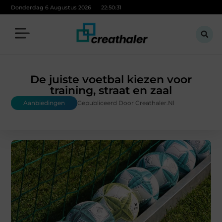
Donderdag 6 Augustus 2026
22:50:33
De juiste voetbal kiezen voor
training, straat en zaal
Aanbiedingen
Gepubliceerd Door Creathaler.nl