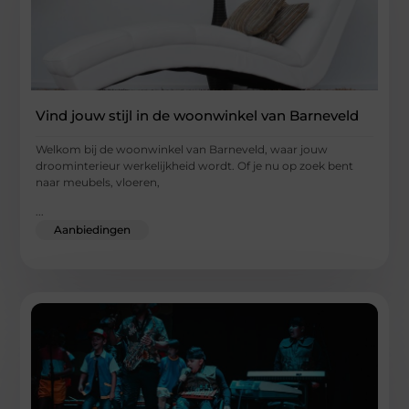
Vind jouw stijl in de woonwinkel van Barneveld
Welkom bij de woonwinkel van Barneveld, waar jouw
droominterieur werkelijkheid wordt. Of je nu op zoek bent
naar meubels, vloeren,
...
Aanbiedingen