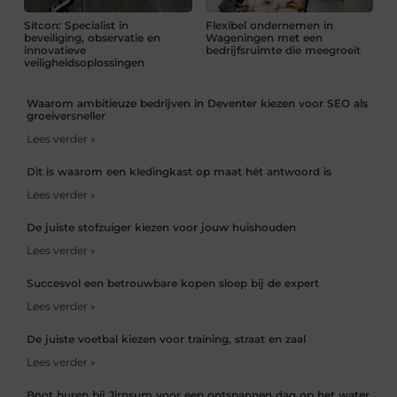
Sitcon: Specialist in
Flexibel ondernemen in
beveiliging, observatie en
Wageningen met een
innovatieve
bedrijfsruimte die meegroeit
veiligheidsoplossingen
Waarom ambitieuze bedrijven in Deventer kiezen voor SEO als
groeiversneller
Lees verder »
Dit is waarom een kledingkast op maat hét antwoord is
Lees verder »
De juiste stofzuiger kiezen voor jouw huishouden
Lees verder »
Succesvol een betrouwbare kopen sloep bij de expert
Lees verder »
De juiste voetbal kiezen voor training, straat en zaal
Lees verder »
Boot huren bij Jirnsum voor een ontspannen dag op het water