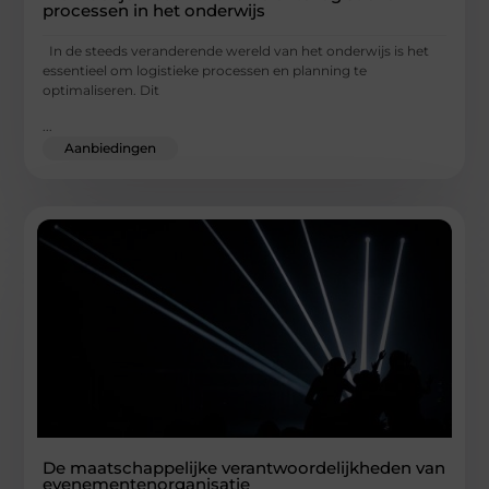
processen in het onderwijs
In de steeds veranderende wereld van het onderwijs is het
essentieel om logistieke processen en planning te
optimaliseren. Dit
...
Aanbiedingen
De maatschappelijke verantwoordelijkheden van
evenementenorganisatie