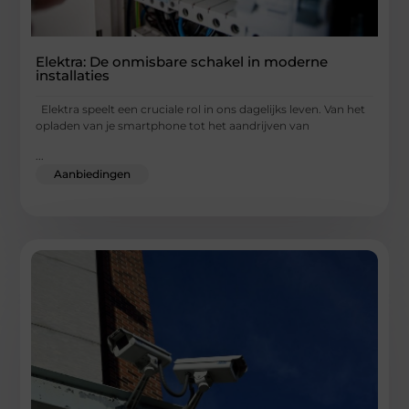
Elektra: De onmisbare schakel in moderne
installaties
Elektra speelt een cruciale rol in ons dagelijks leven. Van het
opladen van je smartphone tot het aandrijven van
...
Aanbiedingen