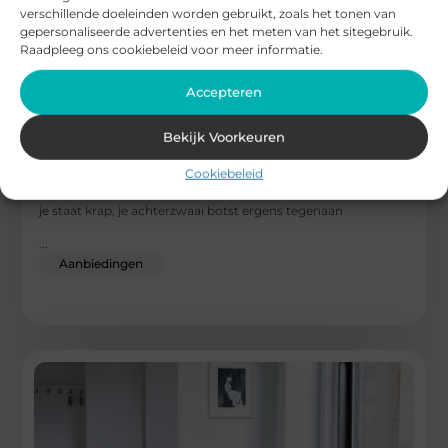
verschillende doeleinden worden gebruikt, zoals het tonen van
gepersonaliseerde advertenties en het meten van het sitegebruik.
Raadpleeg ons cookiebeleid voor meer informatie.
Accepteren
Bekijk Voorkeuren
De perfecte pooltafel kopen
Cookiebeleid
Je merkt het meteen als een pooltafel niet bij je ruimte past:
je staat krap, je achterzwaai botst ergens tegenaan
...
Aanbiedingen