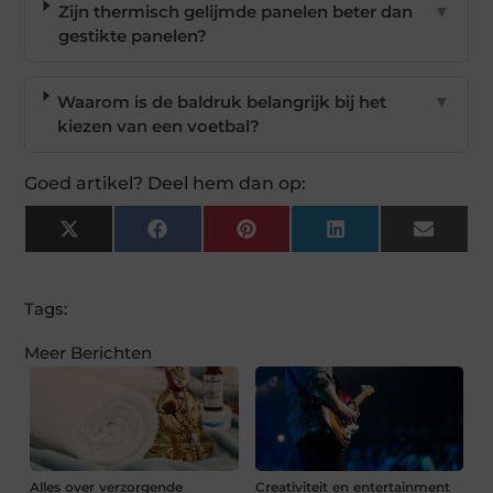
Zijn thermisch gelijmde panelen beter dan
▼
gestikte panelen?
Waarom is de baldruk belangrijk bij het
▼
kiezen van een voetbal?
Goed artikel? Deel hem dan op:
X
Facebook
Pinterest
LinkedIn
Email
(Twitter)
Tags:
Meer Berichten
Alles over verzorgende
Creativiteit en entertainment