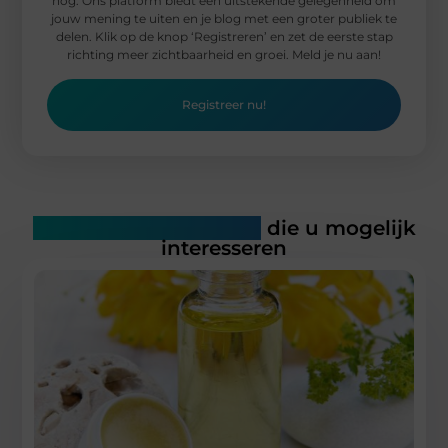
nog. Ons platform biedt een uitstekende gelegenheid om
jouw mening te uiten en je blog met een groter publiek te
delen. Klik op de knop ‘Registreren’ en zet de eerste stap
richting meer zichtbaarheid en groei. Meld je nu aan!
Registreer nu!
Gerelateerde artikelen
die u mogelijk
interesseren