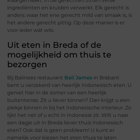
klaargemaakt. In de gerechten zitten verse
ingrediënten en kruiden verwerkt. Elk gerecht is
anders: waar het ene gerecht mild van smaak is, is
het andere gerecht pittig. Op deze manier is er
voor ieder wat wils.
Uit eten in Breda of de
mogelijkheid om thuis te
bezorgen
Bij Balinees restaurant
Bali James
in Brabant
bent u verzekerd van heerlijk Indonesisch eten. U
geniet hier in de zomer van een heerlijk
buitenterras. Zit u liever binnen? Dan krijgt u een
plekje binnen in bij het Indonesische interieur. Zo
lijkt het net of u echt in Indonesië zit. Wilt u naar
een dagje uit in Breda liever thuis Indonesisch
eten? Ook dat is geen probleem! U kunt er
namelijk voor kiezen het eten thuis te laten