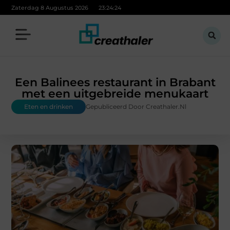
Zaterdag 8 Augustus 2026
23:24:24
Een Balinees restaurant in Brabant
met een uitgebreide menukaart
Eten en drinken
Gepubliceerd Door Creathaler.nl