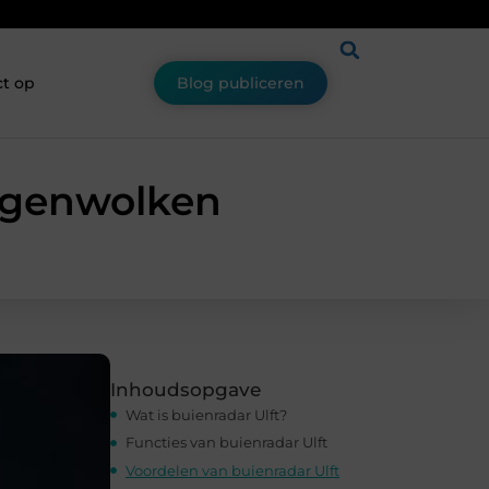
t op
Blog publiceren
regenwolken
Inhoudsopgave
Wat is buienradar Ulft?
Functies van buienradar Ulft
Voordelen van buienradar Ulft