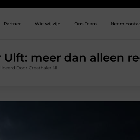
Partner
Wie wij zijn
Ons Team
Neem contac
 Ulft: meer dan alleen 
iceerd Door Creathaler.nl