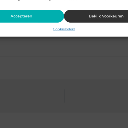
Accepteren
Bekijk Voorkeuren
Pinterest
LinkedIn
Cookiebeleid