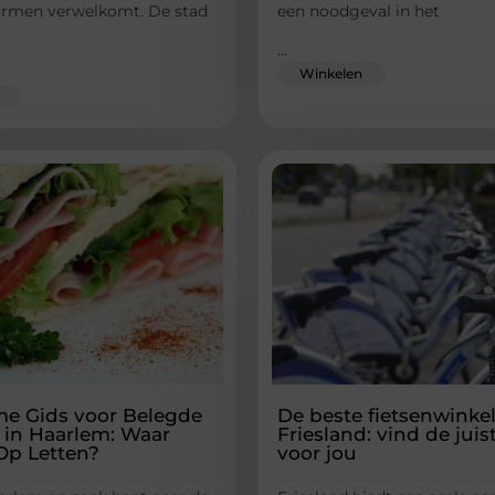
rmen verwelkomt. De stad
een noodgeval in het
...
Winkelen
me Gids voor Belegde
De beste fietsenwinke
 in Haarlem: Waar
Friesland: vind de juis
Op Letten?
voor jou