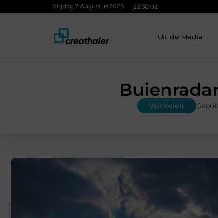
Vrijdag 7 Augustus 2026
23:30:03
Uit de Media
Buienradar
Winkelen
Gepubl