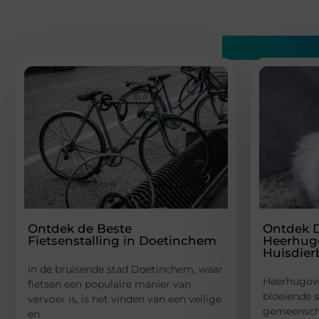
Gerelatee
Ontdek de Beste
Ontdek D
Fietsenstalling in Doetinchem
Heerhug
Huisdie
In de bruisende stad Doetinchem, waar
Heerhugowa
fietsen een populaire manier van
bloeiende 
vervoer is, is het vinden van een veilige
gemeenscha
en