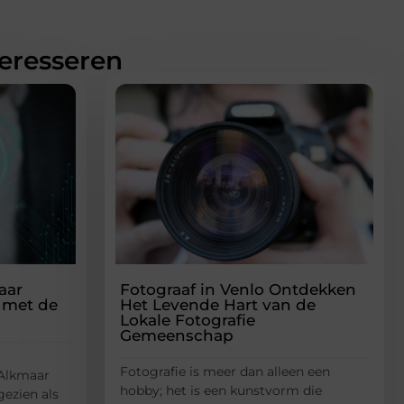
teresseren
aar
Fotograaf in Venlo Ontdekken
 met de
Het Levende Hart van de
Lokale Fotografie
Gemeenschap
Fotografie is meer dan alleen een
 Alkmaar
hobby; het is een kunstvorm die
ezien als