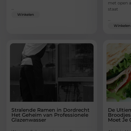
met open a
...
staat
Winkelen
...
Winkelen
Stralende Ramen in Dordrecht
De Ultie
Het Geheim van Professionele
Broodjes
Glazenwasser
Moet Je 