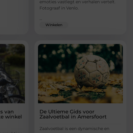
emoties vastlegt en verhalen vertelt.
Fotograaf in Venlo.
...
Winkelen
ls van
De Ultieme Gids voor
te winkel
Zaalvoetbal in Amersfoort
Zaalvoetbal is een dynamische en