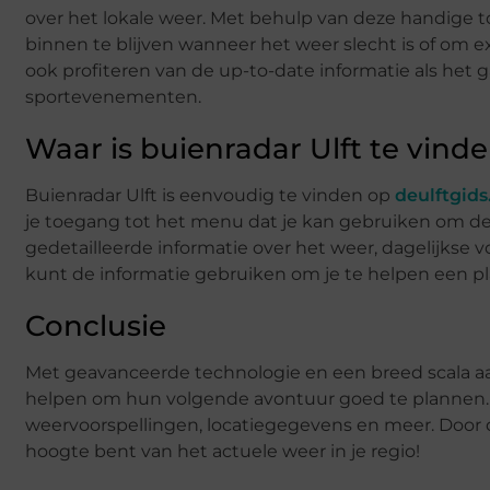
over het lokale weer. Met behulp van deze handige 
binnen te blijven wanneer het weer slecht is of o
ook profiteren van de up-to-date informatie als het g
sportevenementen.
Waar is buienradar Ulft te vind
Buienradar Ulft is eenvoudig te vinden op
deulftgids
je toegang tot het menu dat je kan gebruiken om det
gedetailleerde informatie over het weer, dagelijkse v
kunt de informatie gebruiken om je te helpen een p
Conclusie
Met geavanceerde technologie en een breed scala aa
helpen om hun volgende avontuur goed te plannen. H
weervoorspellingen, locatiegegevens en meer. Door di
hoogte bent van het actuele weer in je regio!