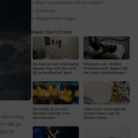
Waar is buienradar Ulft te vinden?
Conclusie
Veelgestelde vragen
Meer Berichten
Zo kies je een vrijstaand
Waarom een stabiel
ligbad mat wit dat echt
thuisnetwerk begint bij
bij je badkamer past
de juiste aansluitingen
Zo maak je je tuin
Alles over verzorgende
flexibel verlicht met
moisturizers van Dr.
andere dag
dimstanden
Jetske Ultee
n dat je
gte te