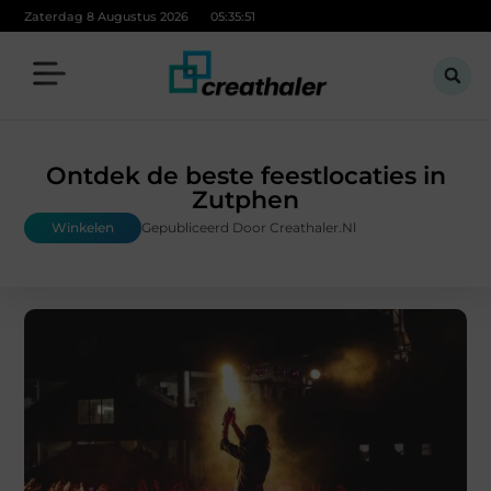
Zaterdag 8 Augustus 2026
05:35:52
Ontdek de beste feestlocaties in
Zutphen
Winkelen
Gepubliceerd Door Creathaler.nl