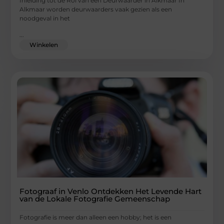
Inleiding tot de Rol van een Deurwaarder in Alkmaar In
Alkmaar worden deurwaarders vaak gezien als een
noodgeval in het
...
Winkelen
Fotograaf in Venlo Ontdekken Het Levende Hart
van de Lokale Fotografie Gemeenschap
Fotografie is meer dan alleen een hobby; het is een