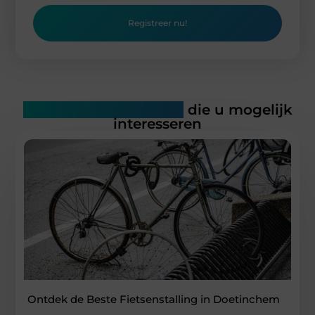
Registreer nu!
Gerelateerde artikelen
die u mogelijk
interesseren
Ontdek de Beste Fietsenstalling in Doetinchem