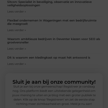
Sitcon: Specialist in beveiliging, observatie en innovatieve
veiligheidsoplossingen
Lees verder »
Flexibel ondernemen in Wageningen met een bedrijfsruimte
die meegroeit
Lees verder »
Waarom ambitieuze bedrijven in Deventer kiezen voor SEO als
groeiversneller
Lees verder »
Dit is waarom een kledingkast op maat hét antwoord is
Lees verder »
Sluit je aan bij onze community!
Sluit je aan bij onze gemeenschap! Registreer je vandaag
nog. Ons platform biedt een uitstekende gelegenheid om
jouw mening te uiten en je blog met een groter publiek te
delen. Klik op de knop ‘Registreren’ en zet de eerste stap
richting meer zichtbaarheid en groei. Meld je nu aan!