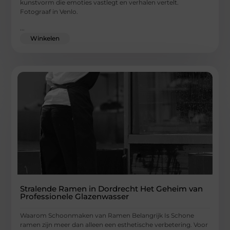
kunstvorm die emoties vastlegt en verhalen vertelt.
Fotograaf in Venlo.
...
Winkelen
Stralende Ramen in Dordrecht Het Geheim van
Professionele Glazenwasser
Waarom Schoonmaken van Ramen Belangrijk Is Schone
ramen zijn meer dan alleen een esthetische verbetering. Voor