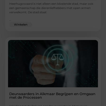
Heerhugowaard is niet alleen een bloeiende stad, maar ook
een gemeenschap die dierenliefhebbers met open armen
verwelkomt. De stad staat
...
Winkelen
Deurwaarders in Alkmaar Begrijpen en Omgaan
met de Processen