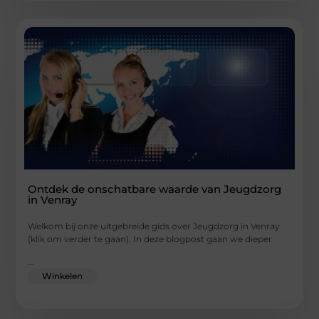
Ontdek de onschatbare waarde van Jeugdzorg
in Venray
Welkom bij onze uitgebreide gids over Jeugdzorg in Venray
(klik om verder te gaan). In deze blogpost gaan we dieper
...
Winkelen