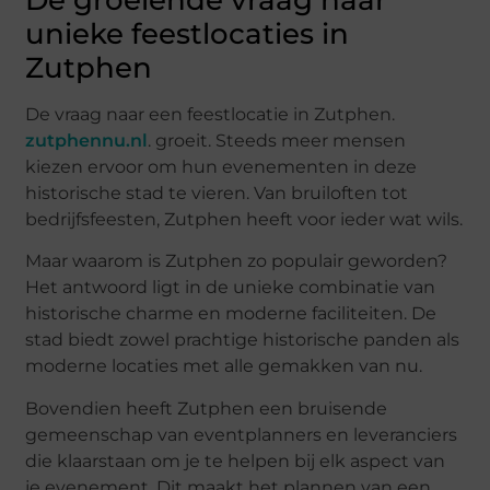
De groeiende vraag naar
unieke feestlocaties in
Zutphen
De vraag naar een feestlocatie in Zutphen.
zutphennu.nl
. groeit. Steeds meer mensen
kiezen ervoor om hun evenementen in deze
historische stad te vieren. Van bruiloften tot
bedrijfsfeesten, Zutphen heeft voor ieder wat wils.
Maar waarom is Zutphen zo populair geworden?
Het antwoord ligt in de unieke combinatie van
historische charme en moderne faciliteiten. De
stad biedt zowel prachtige historische panden als
moderne locaties met alle gemakken van nu.
Bovendien heeft Zutphen een bruisende
gemeenschap van eventplanners en leveranciers
die klaarstaan om je te helpen bij elk aspect van
je evenement. Dit maakt het plannen van een