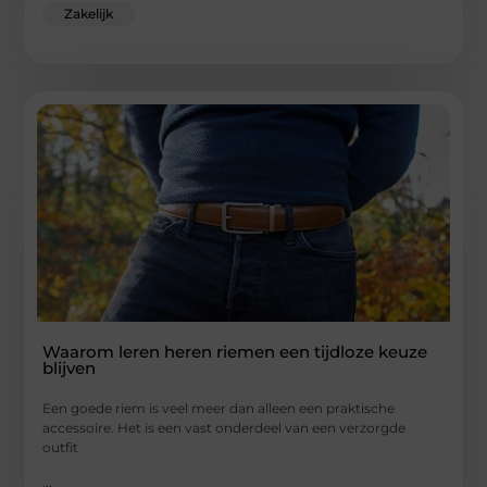
Zakelijk
Waarom leren heren riemen een tijdloze keuze
blijven
Een goede riem is veel meer dan alleen een praktische
accessoire. Het is een vast onderdeel van een verzorgde
outfit
...