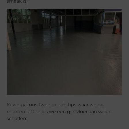
smaak is.”
Kevin gaf ons twee goede tips waar we op
moeten letten als we een gietvloer aan willen
schaffen: