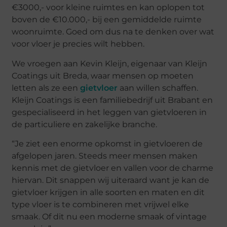
€3000,- voor kleine ruimtes en kan oplopen tot
boven de €10.000,- bij een gemiddelde ruimte
woonruimte. Goed om dus na te denken over wat
voor vloer je precies wilt hebben.
We vroegen aan Kevin Kleijn, eigenaar van Kleijn
Coatings uit Breda, waar mensen op moeten
letten als ze een
gietvloer
aan willen schaffen.
Kleijn Coatings is een familiebedrijf uit Brabant en
gespecialiseerd in het leggen van gietvloeren in
de particuliere en zakelijke branche.
“Je ziet een enorme opkomst in gietvloeren de
afgelopen jaren. Steeds meer mensen maken
kennis met de gietvloer en vallen voor de charme
hiervan. Dit snappen wij uiteraard want je kan de
gietvloer krijgen in alle soorten en maten en dit
type vloer is te combineren met vrijwel elke
smaak. Of dit nu een moderne smaak of vintage