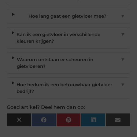
Hoe lang gaat een gietvloer mee?
▼
Kan ik een gietvloer in verschillende
▼
kleuren krijgen?
Waarom ontstaan er scheuren in
▼
gietvloeren?
Hoe herken ik een betrouwbaar gietvloer
▼
bedrijf?
Goed artikel? Deel hem dan op:
X
Facebook
Pinterest
LinkedIn
Email
(Twitter)