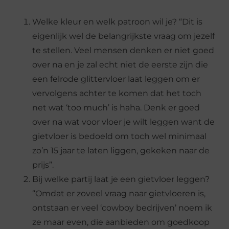
Welke kleur en welk patroon wil je? “Dit is
eigenlijk wel de belangrijkste vraag om jezelf
te stellen. Veel mensen denken er niet goed
over na en je zal echt niet de eerste zijn die
een felrode glittervloer laat leggen om er
vervolgens achter te komen dat het toch
net wat ‘too much’ is haha. Denk er goed
over na wat voor vloer je wilt leggen want de
gietvloer is bedoeld om toch wel minimaal
zo’n 15 jaar te laten liggen, gekeken naar de
prijs”.
Bij welke partij laat je een gietvloer leggen?
“Omdat er zoveel vraag naar gietvloeren is,
ontstaan er veel ‘cowboy bedrijven’ noem ik
ze maar even, die aanbieden om goedkoop