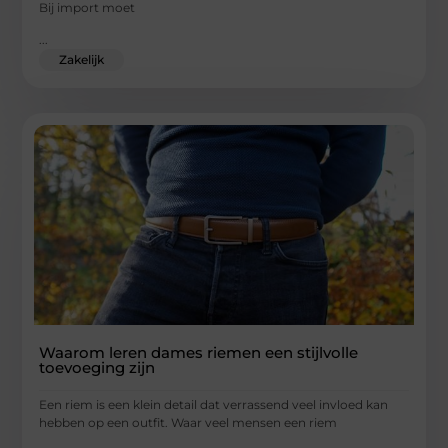
Bij import moet
...
Zakelijk
Waarom leren dames riemen een stijlvolle
toevoeging zijn
Een riem is een klein detail dat verrassend veel invloed kan
hebben op een outfit. Waar veel mensen een riem