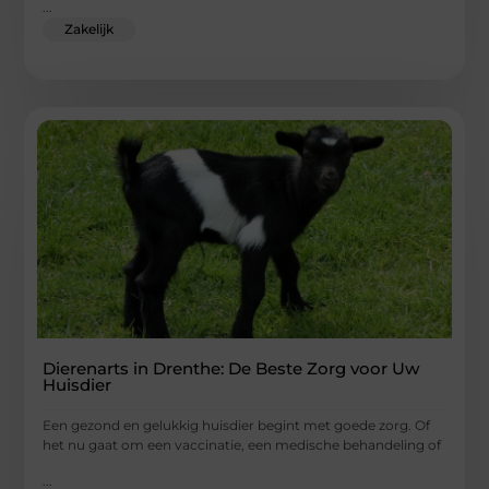
...
Zakelijk
Dierenarts in Drenthe: De Beste Zorg voor Uw
Huisdier
Een gezond en gelukkig huisdier begint met goede zorg. Of
het nu gaat om een vaccinatie, een medische behandeling of
...