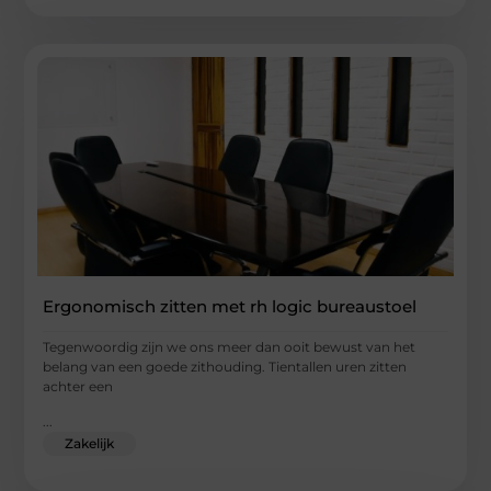
Ergonomisch zitten met rh logic bureaustoel
Tegenwoordig zijn we ons meer dan ooit bewust van het
belang van een goede zithouding. Tientallen uren zitten
achter een
...
Zakelijk