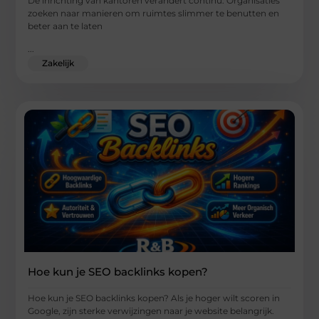
De inrichting van kantoren verandert continu. Organisaties
zoeken naar manieren om ruimtes slimmer te benutten en
beter aan te laten
...
Zakelijk
Hoe kun je SEO backlinks kopen?
Hoe kun je SEO backlinks kopen? Als je hoger wilt scoren in
Google, zijn sterke verwijzingen naar je website belangrijk.