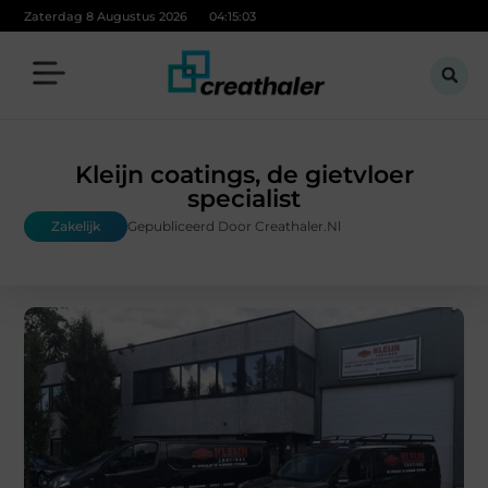
Zaterdag 8 Augustus 2026
04:15:04
Kleijn coatings, de gietvloer
specialist
Zakelijk
Gepubliceerd Door Creathaler.nl