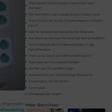
Wat Maakt Fysiotherapie Essentieel voor
Herstel?
De Voordelen van Lokale Zorg in Etten-Leur
Hoe Vind je de Juiste Fysiotherapeut in Etten-
Leur?
Wat te Verwachten bij je Eerste Afspraak
Het Belang van een Persoonlijk Behandelplan
Verschillende Behandelmethoden in de
Fysiotherapie
Hoe Lang Duurt een Behandeltraject?
Tips voor een Succesvol Herstel
De Rol van Thuisoefeningen
Voorkomen van Toekomstige Blessures
Ervaringen van Anderen
Conclusie
Veelgestelde vragen
n, of gewoon
Meer Berichten
ehandeling
.