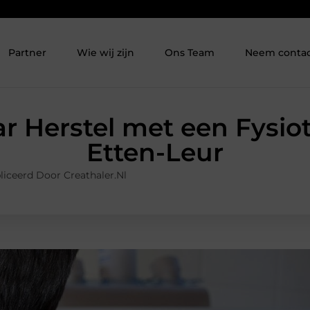
Partner
Wie wij zijn
Ons Team
Neem contac
 Herstel met een Fysio
Etten-Leur
iceerd Door Creathaler.nl