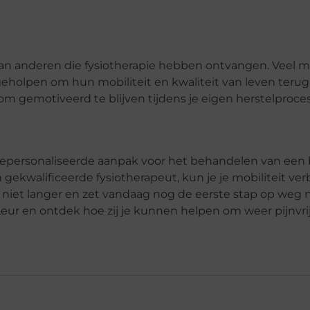
 van anderen die fysiotherapie hebben ontvangen. Veel 
holpen om hun mobiliteit en kwaliteit van leven terug 
m gemotiveerd te blijven tijdens je eigen herstelproces
 gepersonaliseerde aanpak voor het behandelen van een 
ekwalificeerde fysiotherapeut, kun je je mobiliteit verb
niet langer en zet vandaag nog de eerste stap op weg n
eur en ontdek hoe zij je kunnen helpen om weer pijnvrij