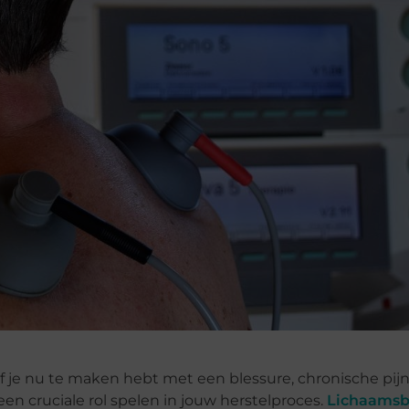
 Of je nu te maken hebt met een blessure, chronische pij
 een cruciale rol spelen in jouw herstelproces.
Lichaamsb