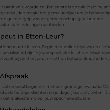
 biedt vele voordelen. Ten eerste is de nabijheid belang
nge reistijden maakt het gemakkelijker om je behandelp
 een goed begrip van de gemeenschapsgerelateerde
akte behandelingen aanbieden.
apeut in Etten-Leur?
ysiotherapeut te kiezen. Begin met online reviews en aan
especialiseerd zijn in jouw specifieke klachten. Maak bo
el voelt bij de therapeut en of hun behandelmethoden 
 Afspraak
eur zal meestal beginnen met een grondige evaluatie. De
tuele huidige klachten en je dagelijkse activiteiten. Dit
 dat is afgestemd op jouw specifieke situatie.
k Behandelplan