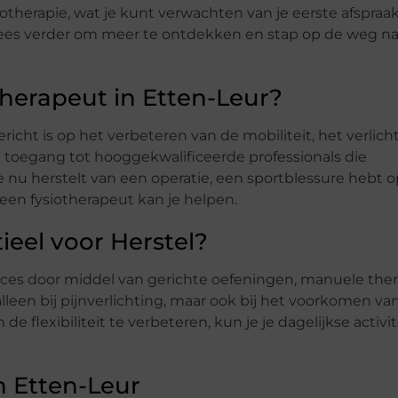
otherapie, wat je kunt verwachten van je eerste afspraak
 Lees verder om meer te ontdekken en stap op de weg n
herapeut in Etten-Leur?
richt is op het verbeteren van de mobiliteit, het verlich
je toegang tot hooggekwalificeerde professionals die
nu herstelt van een operatie, een sportblessure hebt o
 een fysiotherapeut kan je helpen.
ieel voor Herstel?
proces door middel van gerichte oefeningen, manuele the
leen bij pijnverlichting, maar ook bij het voorkomen va
e flexibiliteit te verbeteren, kun je je dagelijkse activi
n Etten-Leur