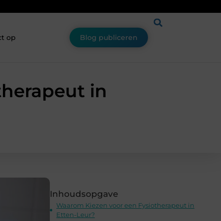
t op
Blog publiceren
therapeut in
Inhoudsopgave
Waarom Kiezen voor een Fysiotherapeut in
Etten-Leur?