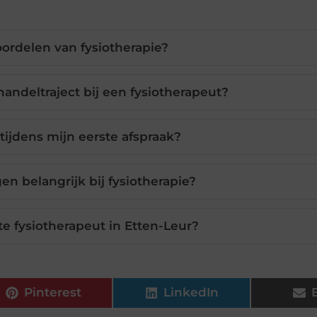
oordelen van fysiotherapie?
andeltraject bij een fysiotherapeut?
tijdens mijn eerste afspraak?
en belangrijk bij fysiotherapie?
ste fysiotherapeut in Etten-Leur?
Pinterest
LinkedIn