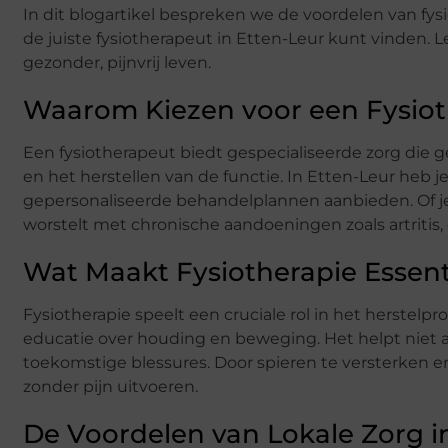
In dit blogartikel bespreken we de voordelen van fysi
de juiste fysiotherapeut in Etten-Leur kunt vinden.
gezonder, pijnvrij leven.
Waarom Kiezen voor een Fysiot
Een fysiotherapeut biedt gespecialiseerde zorg die ge
en het herstellen van de functie. In Etten-Leur heb 
gepersonaliseerde behandelplannen aanbieden. Of je 
worstelt met chronische aandoeningen zoals artritis,
Wat Maakt Fysiotherapie Essent
Fysiotherapie speelt een cruciale rol in het herstel
educatie over houding en beweging. Het helpt niet al
toekomstige blessures. Door spieren te versterken en d
zonder pijn uitvoeren.
De Voordelen van Lokale Zorg i