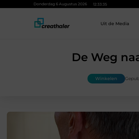
Donderdag 6 Augustus 2026
12:33:37
Uit de Media
De Weg naar
Winkelen
Gepubl