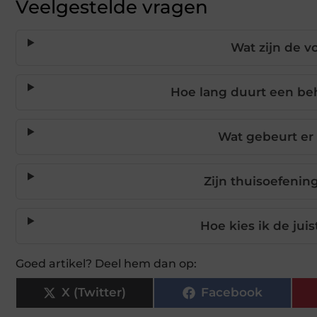
Veelgestelde vragen
Wat zijn de v
Hoe lang duurt een beh
Wat gebeurt er 
Zijn thuisoefening
Hoe kies ik de jui
Goed artikel? Deel hem dan op:
X (Twitter)
Facebook