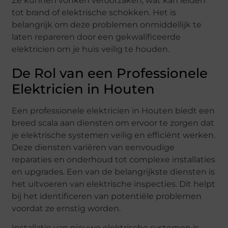
Ze kunnen vonken veroorzaken, wat kan leiden
tot brand of elektrische schokken. Het is
belangrijk om deze problemen onmiddellijk te
laten repareren door een gekwalificeerde
elektricien om je huis veilig te houden.
De Rol van een Professionele
Elektricien in Houten
Een professionele elektricien in Houten biedt een
breed scala aan diensten om ervoor te zorgen dat
je elektrische systemen veilig en efficiënt werken.
Deze diensten variëren van eenvoudige
reparaties en onderhoud tot complexe installaties
en upgrades. Een van de belangrijkste diensten is
het uitvoeren van elektrische inspecties. Dit helpt
bij het identificeren van potentiële problemen
voordat ze ernstig worden.
Installatie van nieuwe elektrische systemen is