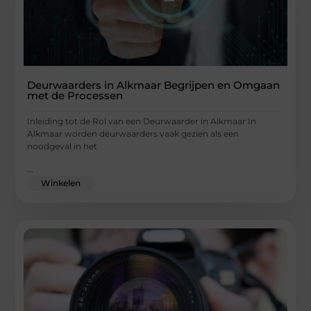
Deurwaarders in Alkmaar Begrijpen en Omgaan
met de Processen
Inleiding tot de Rol van een Deurwaarder in Alkmaar In
Alkmaar worden deurwaarders vaak gezien als een
noodgeval in het
...
Winkelen