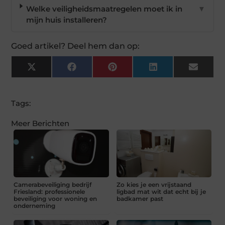
Welke veiligheidsmaatregelen moet ik in
▼
mijn huis installeren?
Goed artikel? Deel hem dan op:
X
Facebook
Pinterest
LinkedIn
Email
(Twitter)
Tags:
Meer Berichten
Camerabeveiliging bedrijf
Zo kies je een vrijstaand
Friesland: professionele
ligbad mat wit dat echt bij je
beveiliging voor woning en
badkamer past
onderneming