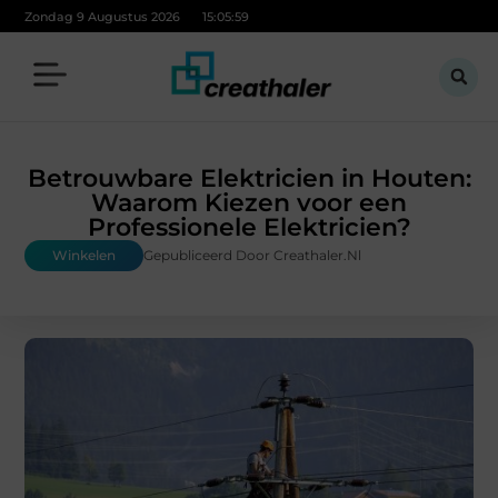
Zondag 9 Augustus 2026
15:06:01
Betrouwbare Elektricien in Houten:
Waarom Kiezen voor een
Professionele Elektricien?
Winkelen
Gepubliceerd Door Creathaler.nl