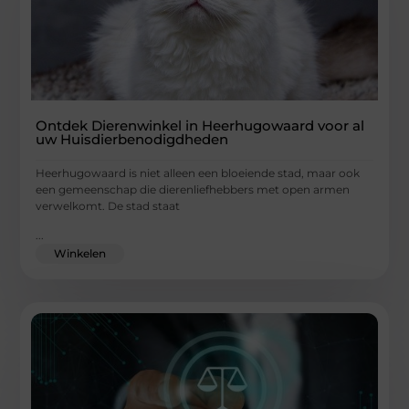
Ontdek Dierenwinkel in Heerhugowaard voor al
uw Huisdierbenodigdheden
Heerhugowaard is niet alleen een bloeiende stad, maar ook
een gemeenschap die dierenliefhebbers met open armen
verwelkomt. De stad staat
...
Winkelen