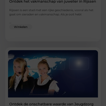
Ontdek het vakmanschap van juwelier in Rijssen
Rijssen is een stad met een rijke geschiedenis, vooral als het
gaat om sieraden en vakmanschap. Als je ooit hebt
...
Winkelen
Ontdek de onschatbare waarde van Jeugdzorg